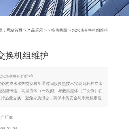
置：
网站首页
>
产品展示
> >
换热机组
> 水水热交换机组维护
交换机组维护
水水热交换机组维护
核心构成水水热交换机组通过间接换热技术实现两种独立水
的热能传递。高温流体（一次侧）与低温流体（二次侧）在
进行热量交换，避免介质混合，确保水质安全与系统稳定性
生产厂家
026-01-24