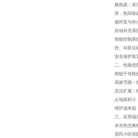
换热器：采用
倍，热回收
循环泵与补
自动补充系
智能控制系
控。AI算
安全保护装
二、性能优
相较于传统
高效节能：
灵活扩展：
占地面积小
维护成本低
三、应用场
水水热交换
居民小区供