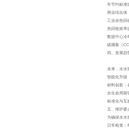
年节约标准煤
商业综合体
工业余热回
热回收效率
数据中心冷却
碳捕集（CC
四、发展趋
未来，水水
智能化升级
材料创新：
全生命周期
标准化与互
五、维护要
为确保水水
日常检查：