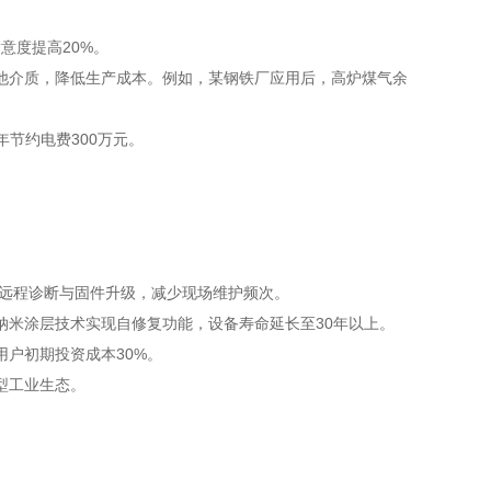
意度提高20%。
他介质，降低生产成本。例如，某钢铁厂应用后，高炉煤气余
年节约电费300万元。
持远程诊断与固件升级，减少现场维护频次。
纳米涂层技术实现自修复功能，设备寿命延长至30年以上。
户初期投资成本30%。
型工业生态。