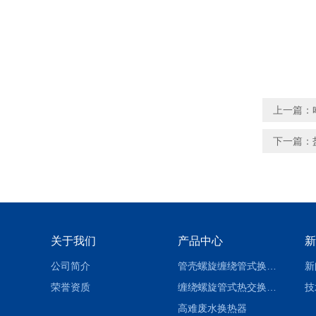
上一篇：
下一篇：
关于我们
产品中心
新
公司简介
管壳螺旋缠绕管式换热设备-参数
新
荣誉资质
缠绕螺旋管式热交换器-参数
技
高难废水换热器