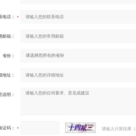
系电话：
用邮箱：
省份：
细地址：
充说明：
验证码：
请输入计算结果（