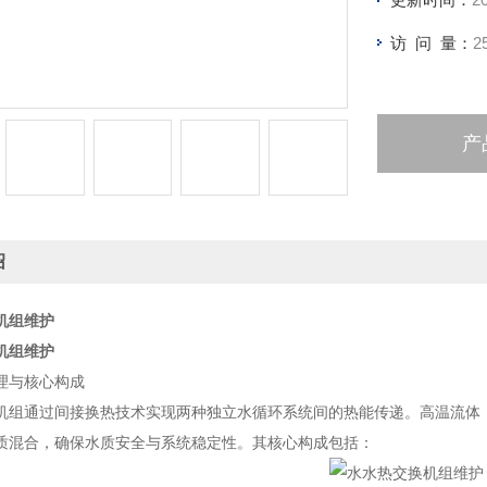
访 问 量：
2
产
绍
机组维护
机组维护
理与核心构成
机组通过间接换热技术实现两种独立水循环系统间的热能传递。高温流体
质混合，确保水质安全与系统稳定性。其核心构成包括：