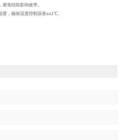
，避免结垢影响效率。
度，确保温度控制误差≤±1℃。
。