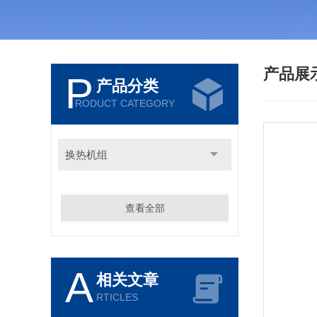
产品展
P
产品分类
RODUCT CATEGORY
换热机组
查看全部
A
相关文章
RTICLES