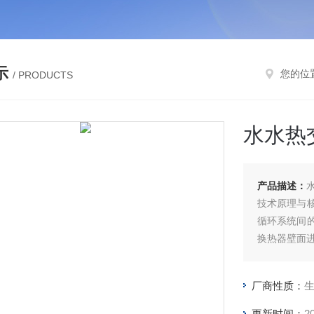
示
您的位
/ PRODUCTS
水水热
产品描述：
技术原理与
循环系统间
换热器壁面
厂商性质：
更新时间：
2