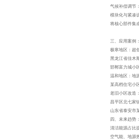
气候补偿调节：
模块化与紧凑
将核心部件集
三、应用案例
极寒地区：超
黑龙江省佳木
邯郸富力城小区
温和地区：地
某高档住宅小区
老旧小区改造
昌平区北七家
山东省泰安市
四、未来趋势
清洁能源占比
空气能、地源