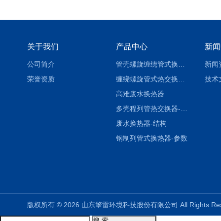
关于我们
产品中心
新闻
公司简介
管壳螺旋缠绕管式换热设备-参数
新闻
荣誉资质
缠绕螺旋管式热交换器-参数
技术
高难废水换热器
多壳程列管热交换器-参数
废水换热器-结构
钢制列管式换热器-参数
版权所有 © 2026 山东擎雷环境科技股份有限公司 All Rights R