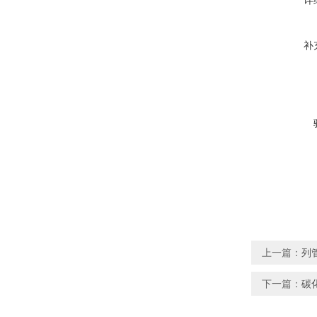
详
补
上一篇：
列
下一篇：
碳