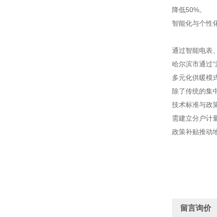
降低50%。
智能化与个性
通过智能电表、
哈尔滨市通过“
多元化供暖模
除了传统的集
技术标准与政
需建立分户计
政策补贴推动
留言询价