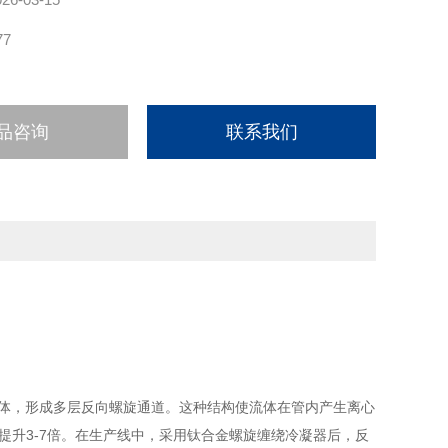
77
品咨询
联系我们
心筒体，形成多层反向螺旋通道。这种结构使流体在管内产生离心
管式提升3-7倍。在生产线中，采用钛合金螺旋缠绕冷凝器后，反