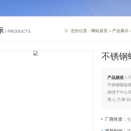
示
您的位置：
网站首页
>
产品展示
/ PRODUCTS
不锈钢
产品描述：
不锈钢螺旋缠
缠绕于中心
离心力驱动
W/(m²·
绕冷凝器后，
厂商性质：
耗量下降32
更新时间：
2