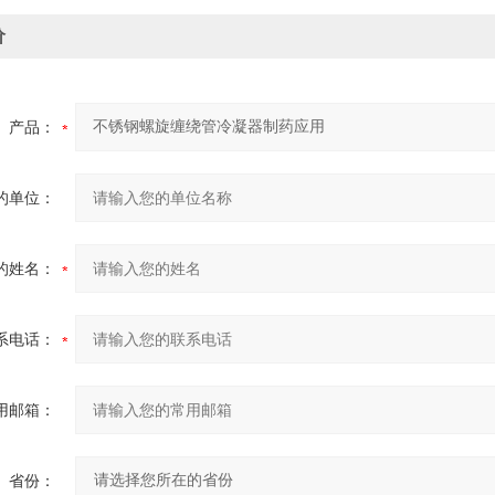
价
产品：
的单位：
的姓名：
系电话：
用邮箱：
省份：