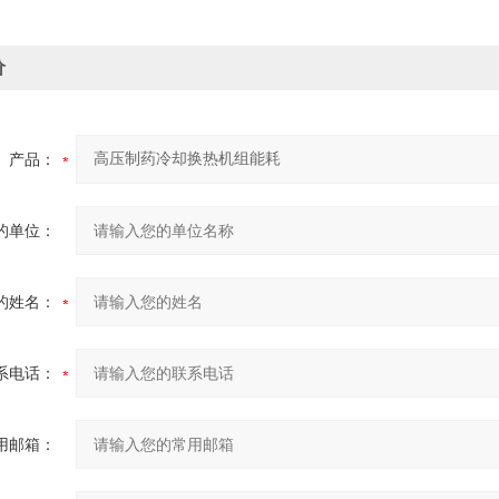
价
产品：
的单位：
的姓名：
系电话：
用邮箱：