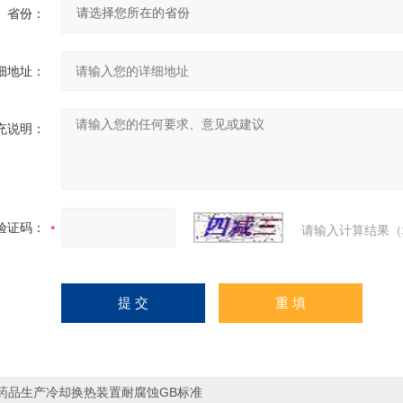
省份：
细地址：
充说明：
验证码：
请输入计算结果（
药品生产冷却换热装置耐腐蚀GB标准