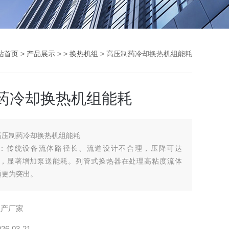
站首页
>
产品展示
> >
换热机组
> 高压制药冷却换热机组能耗
药冷却换热机组能耗
高压制药冷却换热机组能耗
：传统设备流体路径长、流道设计不合理，压降可达
a以上，显著增加泵送能耗。列管式换热器在处理高粘度流体
题更为突出。
生产厂家
026-03-21