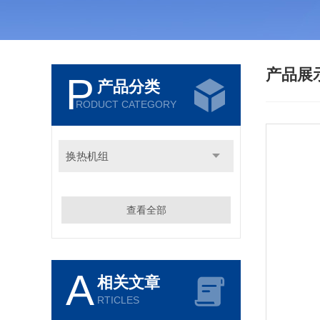
产品展
P
产品分类
RODUCT CATEGORY
换热机组
查看全部
A
相关文章
RTICLES