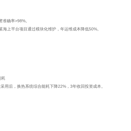
准确率>98%。
；某海上平台项目通过模块化维护，年运维成本降低50%。
。
采用后，换热系统综合能耗下降22%，3年收回投资成本。
。