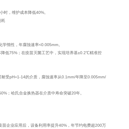
至1小时，维护成本降低40%。
呈化学惰性，年腐蚀速率<0.005mm。
低75%；在疫苗灭菌工艺中，实现培养基±0.2℃精准控
pH=1-14的介质，腐蚀速率从0.1mm/年降至0.005mm/
0%；哈氏合金换热器在介质中寿命突破20年。
苗企业应用后，设备利用率提升40%，年节约电费超200万