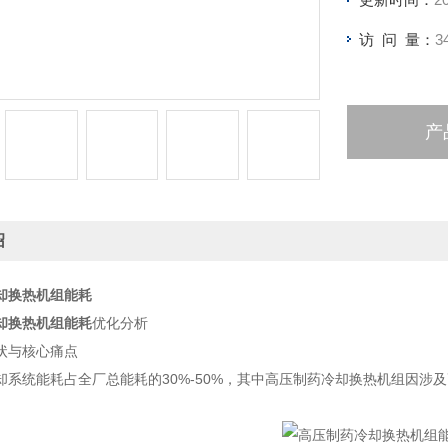
访 问 量：
3
产
绍
却换热机组能耗
却换热机组能耗
优化分析
状与核心痛点
却系统能耗占全厂总能耗的30%-50%，其中高压制药冷却换热机组因