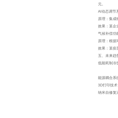
元。
AI动态调节
原理：集成
效果：某企
气候补偿功
原理：根据
效果：某疫
五、未来趋
低能耗制冷
能源耦合系
3D打印技
纳米自修复