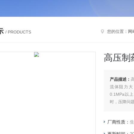
示
您的位置：
网
/ PRODUCTS
高压制
产品描述：
流体阻力大
0.1MP
时，压降问
厂商性质：
更新时间：
2