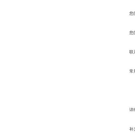
您
您
联
常
详
补