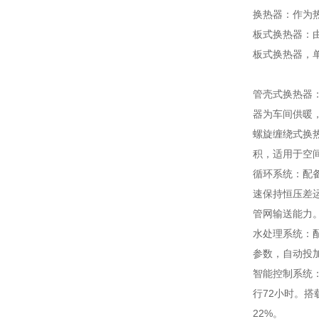
换热器：作为
板式换热器：由
板式换热器，单
管壳式换热器
器为车间供暖，
螺旋缠绕式换热
积，适用于空
循环系统：配
速保持恒压差
管网输送能力
水处理系统：
参数，自动投
智能控制系统
行72小时。
22%。