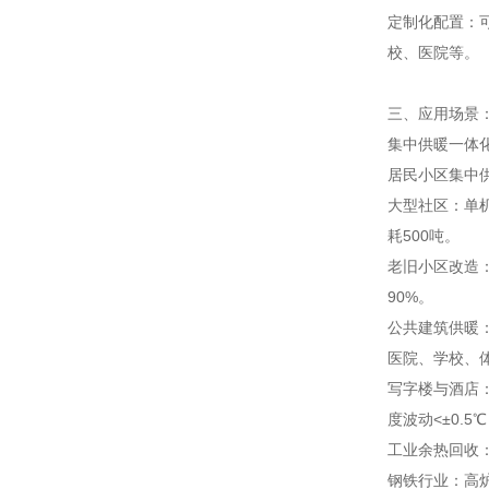
定制化配置：
校、医院等。
三、应用场景
集中供暖一体
居民小区集中
大型社区：单机
耗500吨。
老旧小区改造
90%。
公共建筑供暖
医院、学校、
写字楼与酒店
度波动<±0.
工业余热回收
钢铁行业：高