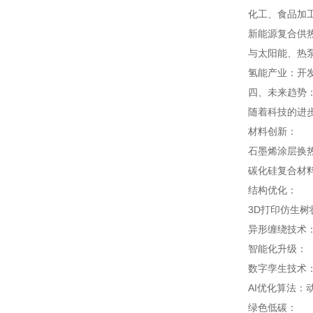
化工、食品加工
新能源复合供
与太阳能、热泵
氢能产业：开
四、未来趋势
随着科技的进
材料创新：
石墨烯涂层换热
碳化硅复合材
结构优化：
3D打印仿生树
异形缠绕技术：
智能化升级：
数字孪生技术
AI优化算法：
绿色低碳：