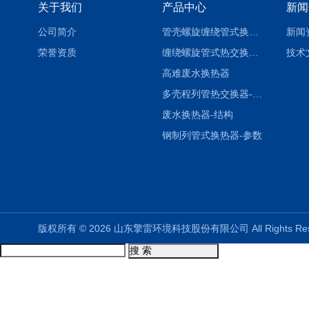
关于我们
产品中心
新闻
公司简介
管壳螺旋缠绕管式换热设备-参数
新闻
荣誉资质
缠绕螺旋管式热交换器-参数
技术
高难废水换热器
多壳程列管热交换器-参数
废水换热器-结构
钢制列管式换热器-参数
版权所有 © 2026 山东擎雷环境科技股份有限公司 All Rights R