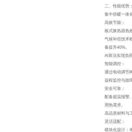
二、性能优势
集中供暖一体
高效节能：
板式换热器热效
气候补偿技术根
备提升40%。
AI算法实现负
智能调控：
通过电动调节
远程监控与故
安全可靠：
配备超温报警
用热需求。
高品质材料与
灵活适配：
模块化设计：