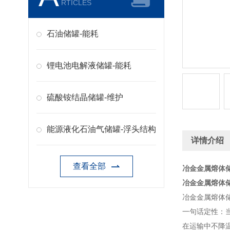
RTICLES
石油储罐-能耗
锂电池电解液储罐-能耗
硫酸铵结晶储罐-维护
能源液化石油气储罐-浮头结构
详情介绍
查看全部
冶金金属熔体储
冶金金属熔体储
冶金金属熔体
一句话定性：当
在运输中不降