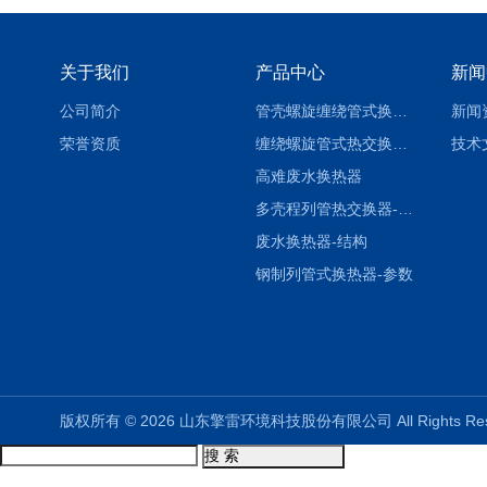
关于我们
产品中心
新闻
公司简介
管壳螺旋缠绕管式换热设备-参数
新闻
荣誉资质
缠绕螺旋管式热交换器-参数
技术
高难废水换热器
多壳程列管热交换器-参数
废水换热器-结构
钢制列管式换热器-参数
版权所有 © 2026 山东擎雷环境科技股份有限公司 All Rights R