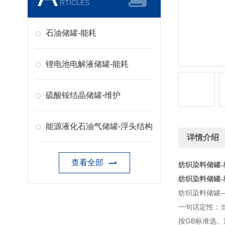
RTICLES
石油储罐-能耗
锂电池电解液储罐-能耗
硫酸铵结晶储罐-维护
能源液化石油气储罐-浮头结构
详情介绍
查看全部
纺织染料储罐-
纺织染料储罐-
纺织染料储罐
一句话定性：
按GB标准选、