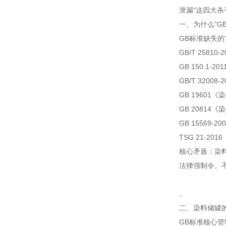
泄漏"这四大
一、为什么"G
GB标准缺失的
GB/T 258
GB 150.1-
GB/T 320
GB 1960
GB 2081
GB 15569-
TSG 21-2
核心矛盾：染料
法律强制令。
。
二、染料储罐
GB标准
核心管