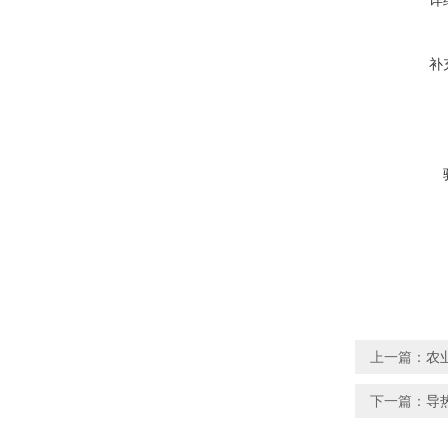
详
补
上一篇：
农
下一篇：
导