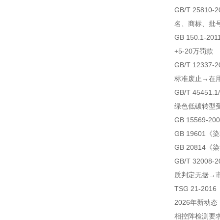
GB/T 258
名、商标、批
GB 150.1-
+5-20万罚款
GB/T 1233
标准废止→在
GB/T 45451
绿色低碳转型
GB 15569-
GB 1960
GB 2081
GB/T 320
质判定无据→
TSG 21-2
2026年新动态
相控阵检测要