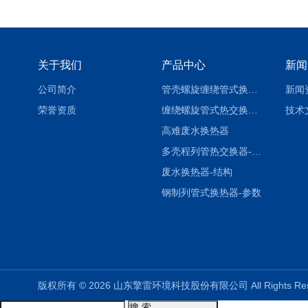
关于我们
产品中心
新闻
公司简介
管壳螺旋缠绕管式换热设备-参数
新闻
荣誉资质
缠绕螺旋管式热交换器-参数
技术
高难废水换热器
多壳程列管热交换器-参数
废水换热器-结构
钢制列管式换热器-参数
版权所有 © 2026 山东擎雷环境科技股份有限公司 All Rights R