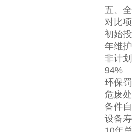
五、全
对比项
初始投
年维护
非计划
94%
环保罚
危废处
备件自
设备寿
10年