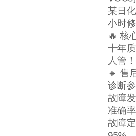
某日化
小时修
🔥 
十年质
人管！
🔹 
诊断参
故障发
准确率
故障定
95%