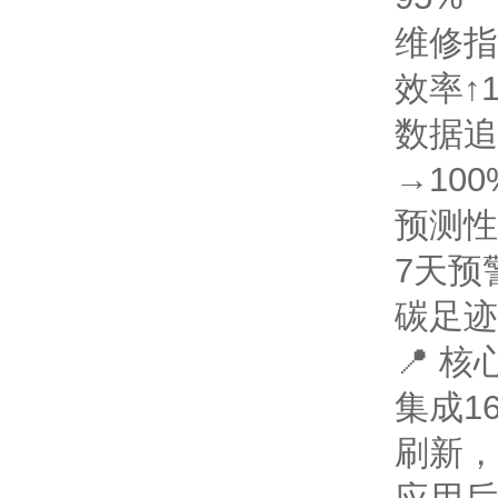
维修指
效率↑
数据追
→100
预测性
7天预
碳足迹
📍 
集成1
刷新，