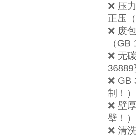
❌ 压力
正压（
❌ 废
（GB 
❌ 无
3688
❌ GB
制！）
❌ 壁厚
壁！）
❌ 清