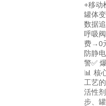
+移动
罐体变
数据追
呼吸阀
费→0
防静电
警
✅ 
📊 
工艺的
活性剂
步、罐