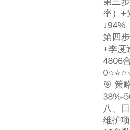
第三步
率）+
↓94
第四步
+季度
4806
0
⭐⭐⭐
🎯 
38%
八、日
维护项