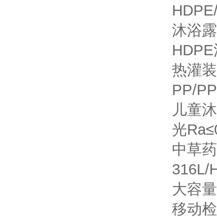
HDPE
沐浴露
HDP
热灌装
PP/P
儿童沐
光Ra≤
中草药
316L
大容量
移动检