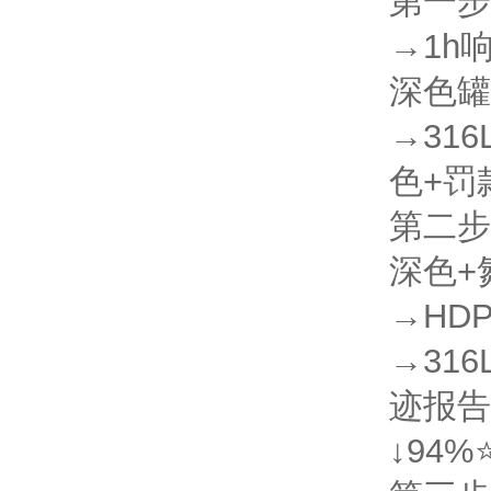
第一步
→1h
深色罐
→31
色+罚
第二步
深色+
→HD
→31
迹报告
↓94%