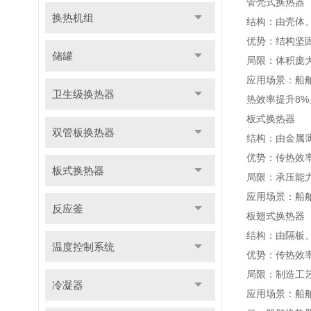
管壳式换热器
换热机组
结构：由壳体
优势：结构坚固
储罐
局限：体积庞大
应用场景：船
卫生级换热器
热效率提升8%
板式换热器
双管板换热器
结构：由金属
优势：传热效率
板式换热器
局限：承压能
应用场景：船
反应釜
板翅式换热器
结构：由隔板
温度控制系统
优势：传热效率
局限：制造工
冷凝器
应用场景：船舶