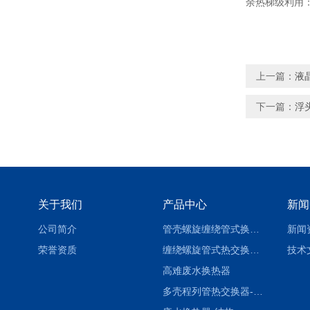
余热梯级利用：
上一篇：
液
下一篇：
浮
关于我们
产品中心
新闻
公司简介
管壳螺旋缠绕管式换热设备-参数
新闻
荣誉资质
缠绕螺旋管式热交换器-参数
技术
高难废水换热器
多壳程列管热交换器-参数