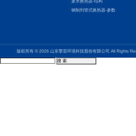
废水换热器-结构
钢制列管式换热器-参数
版权所有 © 2026 山东擎雷环境科技股份有限公司 All Rights R