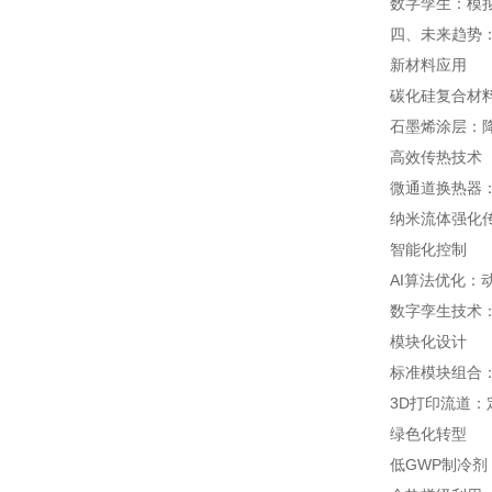
数字孪生：模
四、未来趋势
新材料应用
碳化硅复合材料
石墨烯涂层：降
高效传热技术
微通道换热器：通
纳米流体强化传
智能化控制
AI算法优化：
数字孪生技术
模块化设计
标准模块组合
3D打印流道：
绿色化转型
低GWP制冷剂：