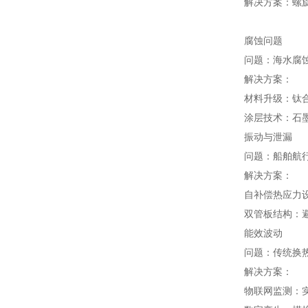
解决方案：螺旋
腐蚀问题
问题：海水腐
解决方案：
材料升级：钛合
涂层技术：石墨
振动与泄漏
问题：船舶航
解决方案：
自补偿热应力
双管板结构：避
能效波动
问题：传统换热
解决方案：
物联网监测：