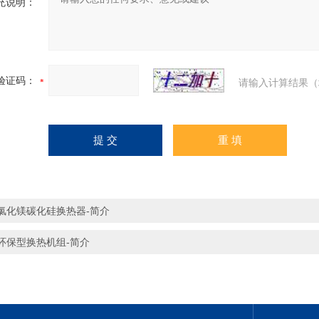
充说明：
验证码：
请输入计算结果（
氯化镁碳化硅换热器-简介
环保型换热机组-简介