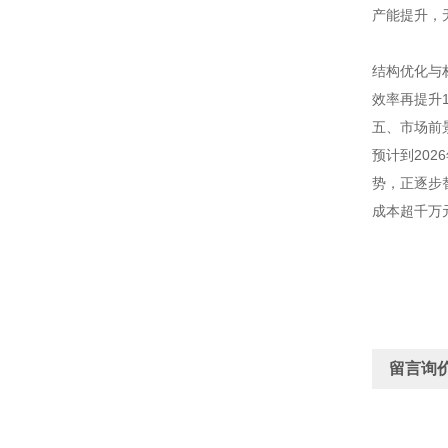
产能提升，
结构优化与材
效率再提升
五、市场前
预计到20
势，正逐步
成本超千万
留言询