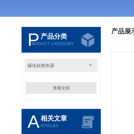
产品展
P
产品分类
RODUCT CATEGORY
碳化硅换热器
查看全部
A
相关文章
RTICLES