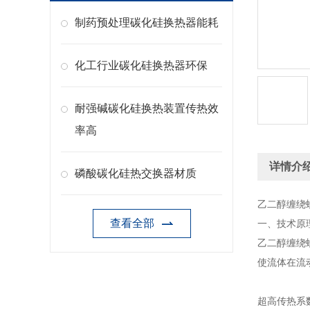
制药预处理碳化硅换热器能耗
化工行业碳化硅换热器环保
耐强碱碳化硅换热装置传热效
率高
详情介
磷酸碳化硅热交换器材质
乙二醇缠绕
查看全部
一、技术原
乙二醇缠绕
使流体在流
超高传热系数