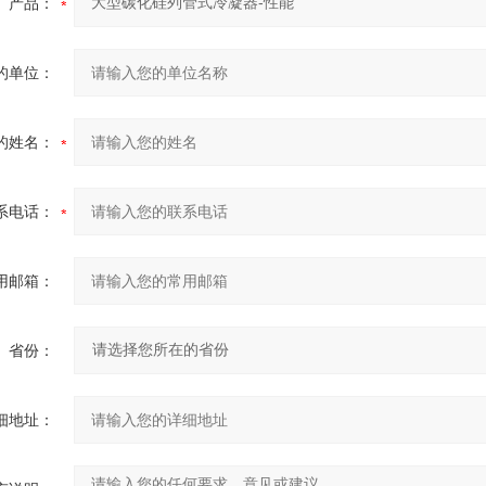
产品：
的单位：
的姓名：
系电话：
用邮箱：
省份：
细地址：