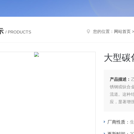
示
您的位置：
网站首页
/ PRODUCTS
大型碳
产品描述：
锈钢或钛合
流道。这种
应，显著增
厂商性质：
更新时间：
2