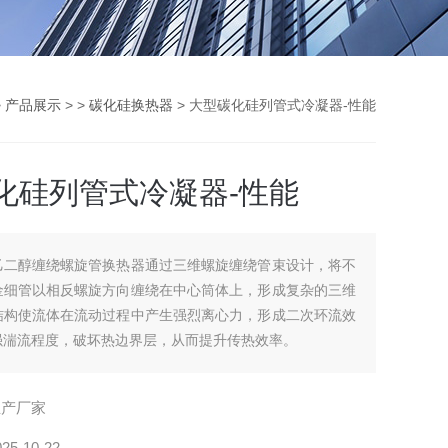
>
产品展示
> >
碳化硅换热器
> 大型碳化硅列管式冷凝器-性能
化硅列管式冷凝器-性能
乙二醇缠绕螺旋管换热器通过三维螺旋缠绕管束设计，将不
金细管以相反螺旋方向缠绕在中心筒体上，形成复杂的三维
结构使流体在流动过程中产生强烈离心力，形成二次环流效
强湍流程度，破坏热边界层，从而提升传热效率。
生产厂家
025-10-22