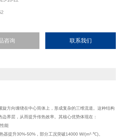
52
品咨询
联系我们
螺旋方向缠绕在中心筒体上，形成复杂的三维流道。这种结构
热边界层，从而提升传热效率。其核心优势体现在：
提升30%-50%，部分工况突破14000 W/(m²·℃)。