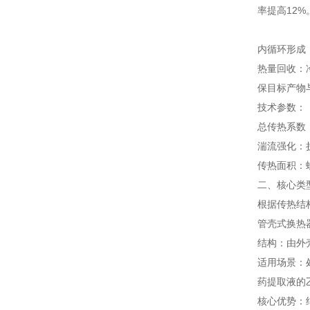
率提高12%
内循环形成
热量回收：
保目标产物
技术参数：
总传热系数：8
湍流强化：
传热面积：
二、核心类
根据传热结
管壳式换热
结构：由外
适用场景：
药提取液的
核心优势：