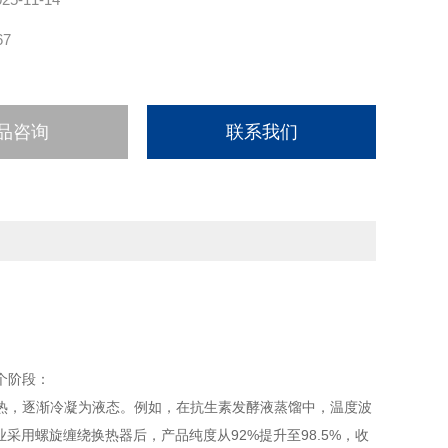
67
品咨询
联系我们
个阶段：
热，逐渐冷凝为液态。例如，在抗生素发酵液蒸馏中，温度波
采用螺旋缠绕换热器后，产品纯度从92%提升至98.5%，收