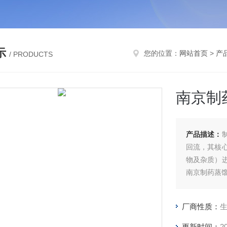
示
您的位置：
网站首页
>
产
/ PRODUCTS
南京制
产品描述：
回流，其核
物及杂质）
南京制药蒸
厂商性质：
更新时间：
2