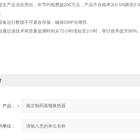
生产企业应用后，年节约电费超200万元，产品不合格率从0.5%降至0.0
：
设备运行数据不可篡改存储，确保GMP合规性。
业通过该技术将质量追溯时间从72小时缩短至2小时，审计效率提升90%
价
产品：
的单位：