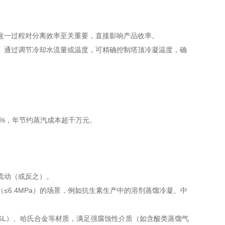
这一过程对分离效率至关重要，直接影响产品收率。
。通过调节冷却水流量或温度，可精确控制塔顶冷凝温度，确
5%，年节约蒸汽成本超千万元。
流动（或反之）。
6.4MPa）的场景，例如抗生素生产中的溶剂蒸馏冷凝、中
6L）、哈氏合金等材质，满足强腐蚀性介质（如含酸类蒸馏气