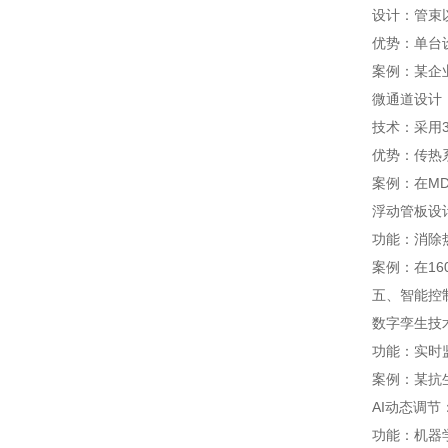
设计：管束
优势：单台设
案例：某企
微通道设计
技术：采用3
优势：传热系
案例：在MD
浮动管板设
功能：消除热
案例：在1
五、智能控
数字孪生技
功能：实时
案例：某抗
AI动态调节
功能：机器