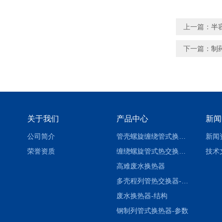
上一篇：
半
下一篇：
制
关于我们
产品中心
新闻
公司简介
管壳螺旋缠绕管式换热设备-参数
新闻
荣誉资质
缠绕螺旋管式热交换器-参数
技术
高难废水换热器
多壳程列管热交换器-参数
废水换热器-结构
钢制列管式换热器-参数