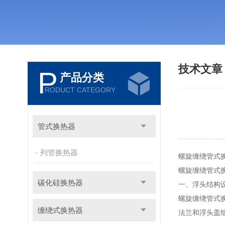
技术文
P
产品分类
RODUCT CATEGORY
管式换热器
列管换热器
螺旋缠绕管式
螺旋缠绕管式
碳化硅换热器
一、浮头结构
螺旋缠绕管式
缠绕式换热器
法兰和浮头盖