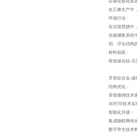
在催化裂化装
在乙烯生产中，
环保行业：
在垃圾焚烧中，
在碳捕集系统中
四、浮头结构
材料创新：
研发碳化硅-石
开发钛合金-
结构优化：
异形缠绕技术通
3D打印技术实
智能化升级：
集成物联网传
数字孪生技术