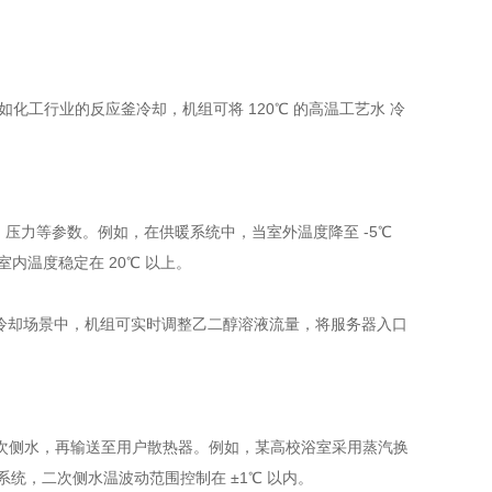
化工行业的反应釜冷却，机组可将 120℃ 的高温工艺水 冷
、压力等参数。例如，在供暖系统中，当室外温度降至 -5℃
室内温度稳定在 20℃ 以上。
心冷却场景中，机组可实时调整乙二醇溶液流量，将服务器入口
次侧水，再输送至用户散热器。例如，某高校浴室采用蒸汽换
控系统，二次侧水温波动范围控制在 ±1℃ 以内。