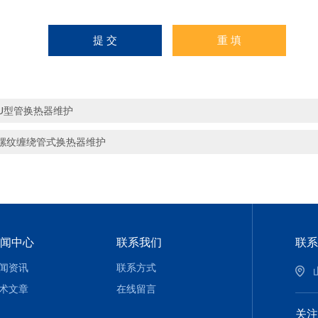
U型管换热器维护
螺纹缠绕管式换热器维护
闻中心
联系我们
联系
闻资讯
联系方式
术文章
在线留言
关注