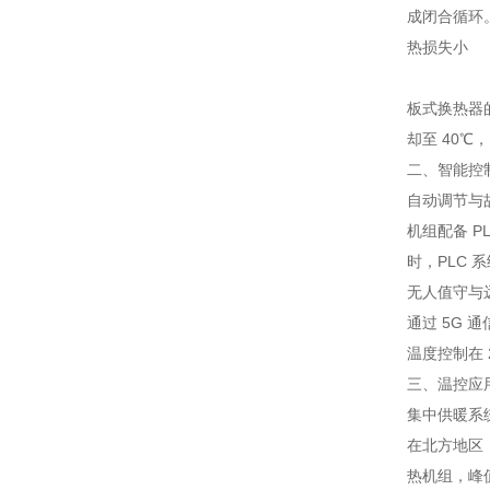
成闭合循环
热损失小
板式换热器
却至 40℃
二、智能控
自动调节与
机组配备 
时，PLC 
无人值守与
通过 5G
温度控制在 2
三、温控应
集中供暖系
在北方地区
热机组，峰值