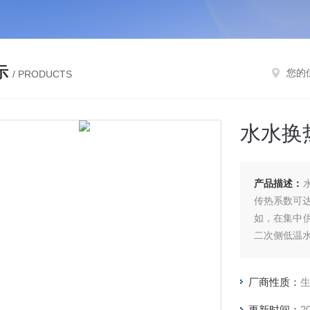
示
您的
/ PRODUCTS
水水换
产品描述：
传热系数可达 
如，在集中
二次侧低温水
同时一次水温
厂商性质：
更新时间：
2