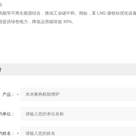
合
风能等可再生能源结合，推动工业碳中和。例如，某 LNG 接收站优化设
组提供绿色电力，降低运营碳排放 30%。
价
产品：
的单位：
的姓名：