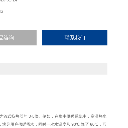
43
品咨询
联系我们
传统壳管式换热器的 3-5倍。例如，在集中供暖系统中，高温热水
满足用户供暖需求，同时一次水温度从 90℃ 降至 60℃，形