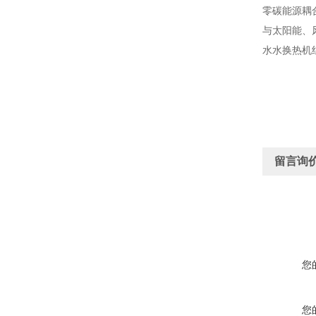
零碳能源耦
与太阳能、
水水换热机
留言询
您
您