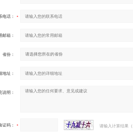
系电话：
用邮箱：
省份：
细地址：
充说明：
验证码：
请输入计算结果（