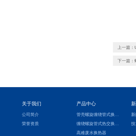
上一篇：
下一篇：
关于我们
产品中心
新
公司简介
管壳螺旋缠绕管式换热设备-参数
新
荣誉资质
缠绕螺旋管式热交换器-参数
技
高难废水换热器