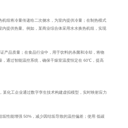
热机组将冷量传递给二次侧水，为室内提供冷量；在制热模式
室内提供热量。例如，某商业综合体采用水水换热机组，实现
，保证产品质量；在食品行业中，用于饮料的杀菌和冷却，将物
干燥，通过智能温控系统，确保干燥室温度恒定在 60℃，提高
如，某化工企业通过数字孪生技术构建虚拟模型，实时映射应力
，抗结垢性能增强 50%，减少因结垢导致的温控偏差；使用 低碳