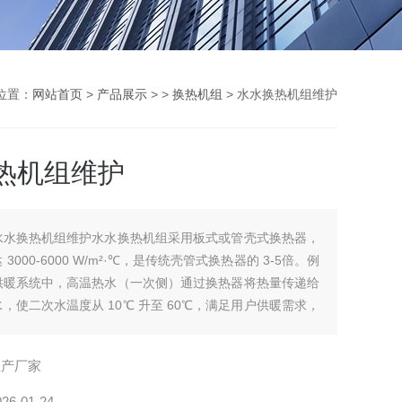
位置：
网站首页
>
产品展示
> >
换热机组
> 水水换热机组维护
热机组维护
水水换热机组维护水水换热机组采用板式或管壳式换热器，
3000-6000 W/m²·℃，是传统壳管式换热器的 3-5倍。例
供暖系统中，高温热水（一次侧）通过换热器将热量传递给
，使二次水温度从 10℃ 升至 60℃，满足用户供暖需求，
度从 90℃ 降至 60℃，形成闭合循环。
生产厂家
026-01-24