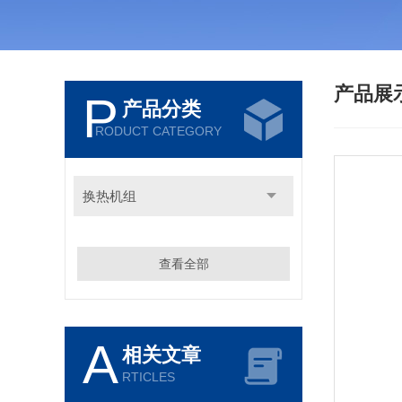
产品展
P
产品分类
RODUCT CATEGORY
换热机组
查看全部
A
相关文章
RTICLES