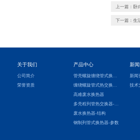
上一篇：
卧
下一篇：
生
关于我们
产品中心
新闻
公司简介
管壳螺旋缠绕管式换热设备-参数
新闻
荣誉资质
缠绕螺旋管式热交换器-参数
技术
高难废水换热器
多壳程列管热交换器-参数
废水换热器-结构
钢制列管式换热器-参数