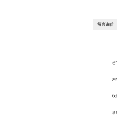
留言询价
您
您
联
常