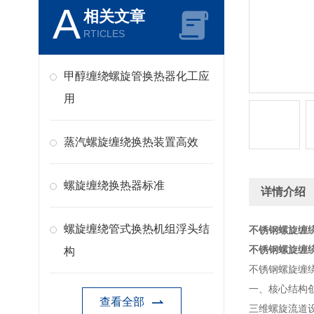
A
相关文章
RTICLES
甲醇缠绕螺旋管换热器化工应
用
蒸汽螺旋缠绕换热装置高效
螺旋缠绕换热器标准
详情介绍
螺旋缠绕管式换热机组浮头结
不锈钢螺旋缠
不锈钢螺旋缠
构
不锈钢螺旋缠
一、核心结构
查看全部
三维螺旋流道