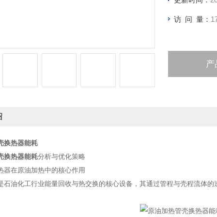
访 问 量：
1
产
绍
壳换热器能耗
壳换热器能耗
分析与优化策略
热器在原油加热中的核心作用
是石油化工行业能量回收与热交换的核心设备，其通过管程与壳程流体的