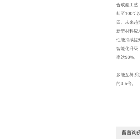
合成氨工艺
却至100℃
四、未来趋
新型材料应用
性能持续提
智能化升级
率达98%。
多能互补系
的3-5倍。
留言询