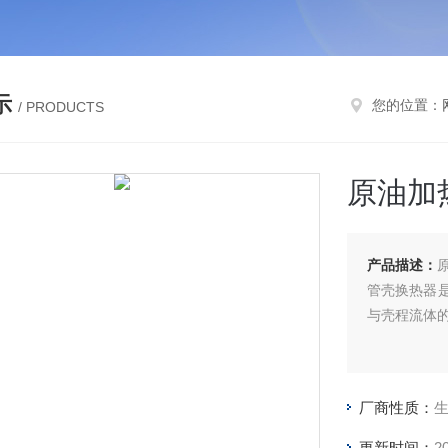
示
您的位置：
/ PRODUCTS
原油加
产品描述：
管壳换热器
与壳程流体
厂商性质：
更新时间：
2