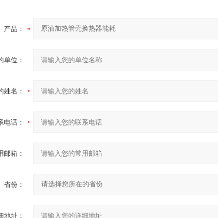
产品：
的单位：
的姓名：
系电话：
用邮箱：
省份：
细地址：