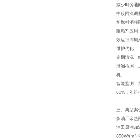
减少时旁通
中段回流调
炉燃料消耗
阻垢剂应用
效运行周期
维护优化
定期清洗：
泄漏检测：
机。
智能监测：
60%，年维
三、典型案
炼油厂余热
油田原油加
850W/(m