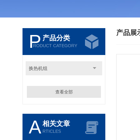
产品展
P
产品分类
RODUCT CATEGORY
换热机组
查看全部
A
相关文章
RTICLES