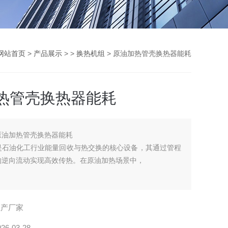
网站首页
>
产品展示
> >
换热机组
> 原油加热管壳换热器能耗
热管壳换热器能耗
原油加热管壳换热器能耗
是石油化工行业能量回收与热交换的核心设备，其通过管程
的逆向流动实现高效传热。在原油加热场景中，
生产厂家
026-03-28