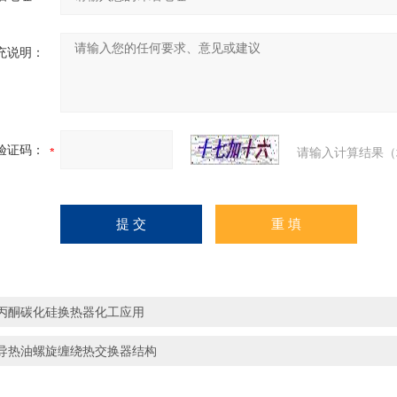
充说明：
验证码：
请输入计算结果（
丙酮碳化硅换热器化工应用
导热油螺旋缠绕热交换器结构