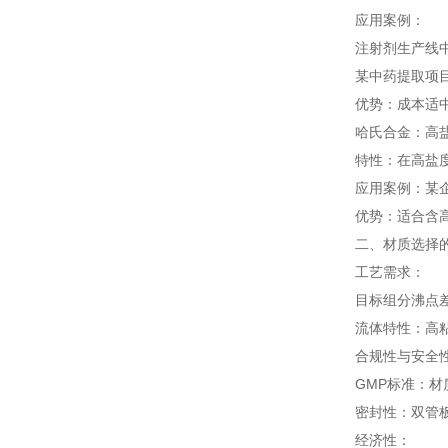
应用案例：
注射剂生产线中
某中药提取项
优势：成本适
哈氏合金：高盐
特性：在高盐度
应用案例：某
优势：适合含
二、材质选择
工艺需求：
目标组分沸点差
流体特性：高
合规性与安全
GMP标准：
密封性：双管板
经济性：