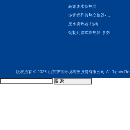
高难废水换热器
多壳程列管热交换器-参数
废水换热器-结构
钢制列管式换热器-参数
版权所有 © 2026 山东擎雷环境科技股份有限公司 All Rights R