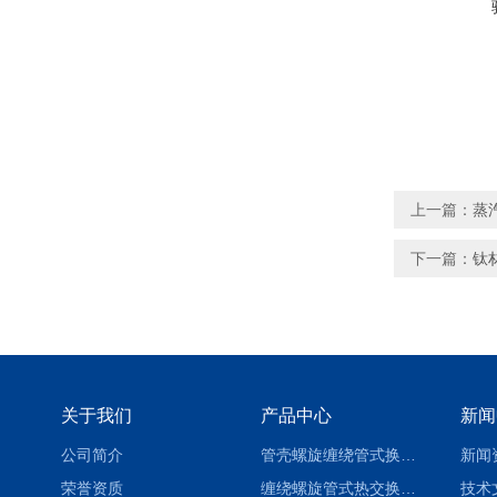
上一篇：
蒸
下一篇：
钛
关于我们
产品中心
新闻
公司简介
管壳螺旋缠绕管式换热设备-参数
新闻
荣誉资质
缠绕螺旋管式热交换器-参数
技术