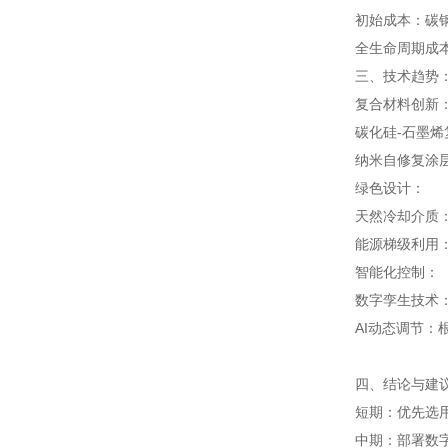
初始成本：碳钢
全生命周期成
三、技术趋势
复合材料创新
碳化硅-石墨烯
纳米自修复涂层
绿色设计：
天然冷却介质
能源梯级利用：
智能化控制：
数字孪生技术：
AI动态调节：
四、结论与建
短期：优先选
中期：部署数