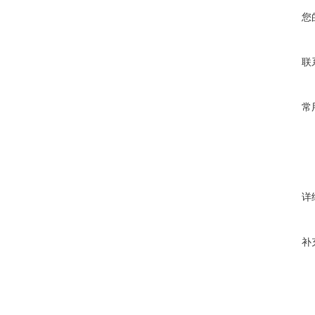
您
联
常
详
补