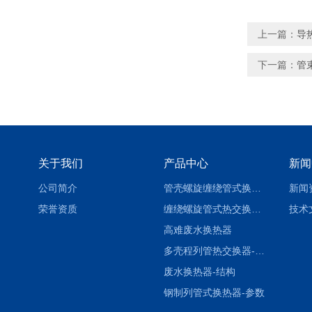
上一篇：
导
下一篇：
管
关于我们
产品中心
新闻
公司简介
管壳螺旋缠绕管式换热设备-参数
新闻
荣誉资质
缠绕螺旋管式热交换器-参数
技术
高难废水换热器
多壳程列管热交换器-参数
废水换热器-结构
钢制列管式换热器-参数