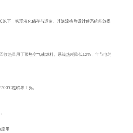
2℃以下，实现液化储存与运输。其逆流换热设计使系统能效提
，回收热量用于预热空气或燃料。系统热耗降低12%，年节电约
持700℃超临界工况。
%。