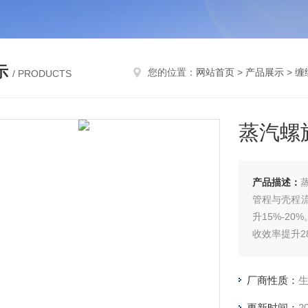
示
您的位置：
网站首页
>
产品展示
>
缠
/ PRODUCTS
蒸汽螺
产品描述：
管程与壳程
升15%-2
收效率提升2
厂商性质：
更新时间：
2