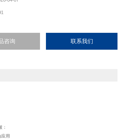
91
品咨询
联系我们
破：