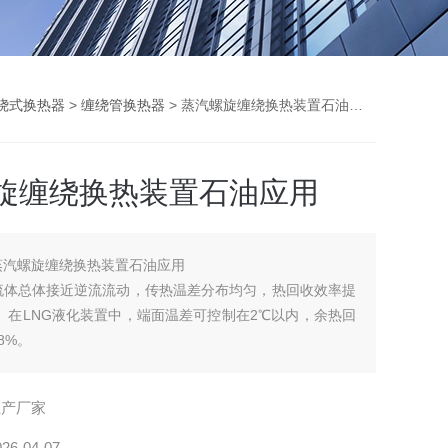
绕式换热器
>
缠绕管换热器
> 蒸汽螺旋缠绕换热装置石油应用
旋缠绕换热装置石油应用
蒸汽螺旋缠绕换热装置石油应用
流体总体接近逆流流动，传热温差分布均匀，热回收效率提
0%。在LNG液化装置中，端面温差可控制在2℃以内，余热回
8%。
生产厂家
026-04-07