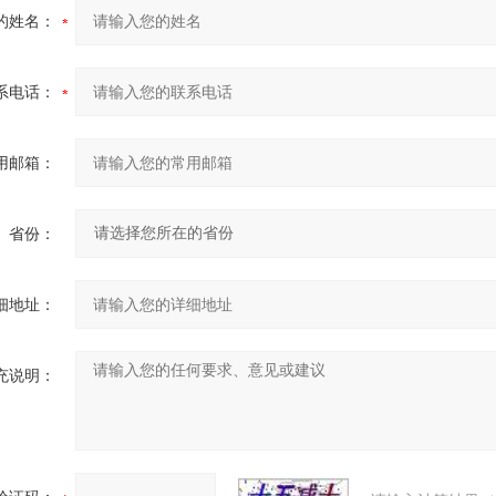
的姓名：
系电话：
用邮箱：
省份：
细地址：
充说明：