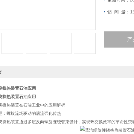
访 问 量：
1
产
绍
绕换热装置石油应用
绕换热装置石油应用
绕换热装置在石油工业中的应用解析
理：螺旋流场驱动的湍流强化传热
绕换热装置通过多层反向螺旋缠绕管束设计，实现热交换效率的革命性突