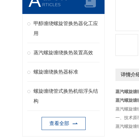
A
RTICLES
甲醇缠绕螺旋管换热器化工应
用
蒸汽螺旋缠绕换热装置高效
螺旋缠绕换热器标准
详情介
螺旋缠绕管式换热机组浮头结
蒸汽螺旋缠
蒸汽螺旋缠
构
蒸汽螺旋缠
一、技术原
查看全部
蒸汽螺旋缠