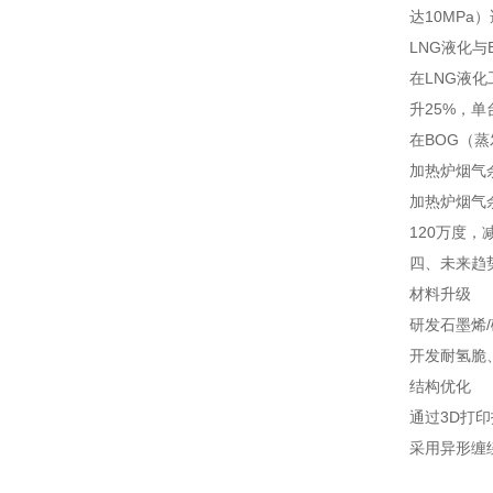
达10MPa
LNG液化与
在LNG液
升25%，单
在BOG（
加热炉烟气
加热炉烟气
120万度，减
四、未来趋
材料升级
研发石墨烯/
开发耐氢脆
结构优化
通过3D打印
采用异形缠