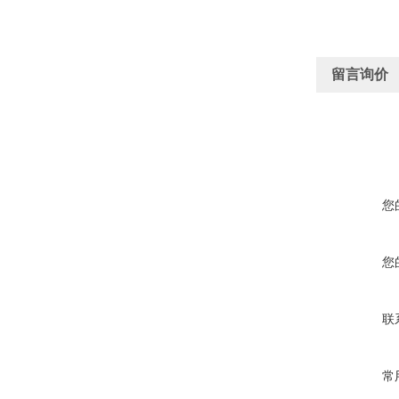
留言询价
您
您
联
常