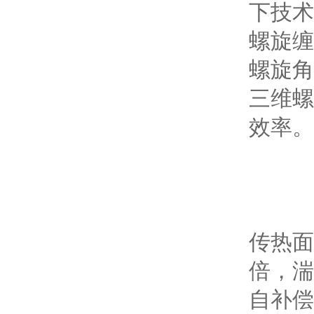
下技术
螺旋缠
螺旋角
三维螺
效率。
传热面
倍，湍流
自补偿