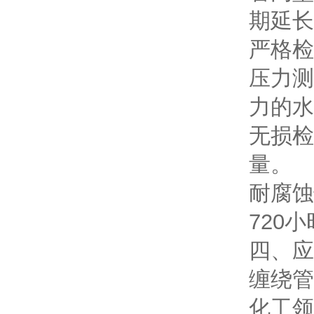
期延长
严格检
压力测
力的水
无损检
量。
耐腐蚀
720
四、应
缠绕管
化工领