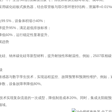
采用碳化硅板式换热器，结合双管板与双O形环密封结构，泄漏率<0.01%
达99.5%，设备体积缩小40%；
率提升95%，满足超低排放标准；
降低60%，运行稳定性显著提升。
展趋势
化硅、纳米碳化硅等新型材料，提升耐蚀性和耐温性。例如，2507双相碳
级
传感器与数字孪生技术，实现远程监控、故障预警和预测性维护。例如，
参数，设备故障率降低80%。
印技术实现复杂流道的一次成型，降低制造成本20%。同时，集成太阳能预
领域。