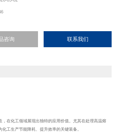
46
品咨询
联系我们
性，在化工领域展现出独特的应用价值。尤其在处理高温熔
为化工生产节能降耗、提升效率的关键装备。