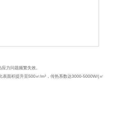
和热应力问题频繁失效。
提升至500㎡/m³，传热系数达3000-5000W/(㎡