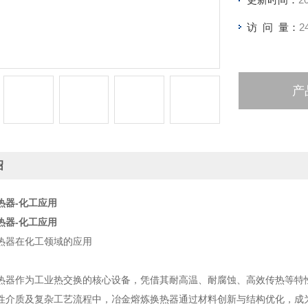
访 问 量：
2
产
绍
热器-化工应用
热器-化工应用
热器在化工领域的应用
热器作为工业热交换的核心设备，凭借其耐高温、耐腐蚀、高效传热等特
性介质及复杂工艺流程中，冶金熔炼换热器通过材料创新与结构优化，成