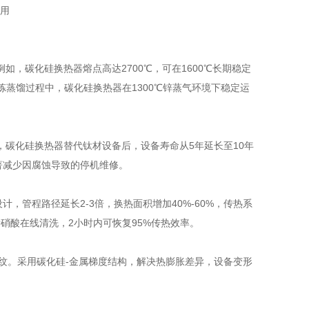
，碳化硅换热器熔点高达2700℃，可在1600℃长期稳定
冶炼蒸馏过程中，碳化硅换热器在1300℃锌蒸气环境下稳定运
碳化硅换热器替代钛材设备后，设备寿命从5年延长至10年
，显著减少因腐蚀导致的停机维修。
设计，管程路径延长2-3倍，换热面积增加40%-60%，传热系
%稀硝酸在线清洗，2小时内可恢复95%传热效率。
裂纹。采用碳化硅-金属梯度结构，解决热膨胀差异，设备变形