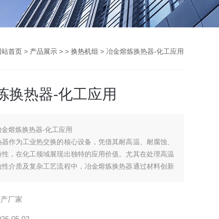
网站首页
>
产品展示
> >
换热机组
> 冶金熔炼换热器-化工应用
炼换热器-化工应用
冶金熔炼换热器-化工应用
热器作为工业热交换的核心设备，凭借其耐高温、耐腐蚀、
特性，在化工领域展现出独特的应用价值。尤其在处理高温
蚀性介质及复杂工艺流程中，冶金熔炼换热器通过材料创新
，成为化工生产节能降耗、提升效率的关键装备。
生产厂家
026-05-02