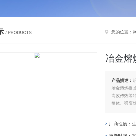
示
您的位置：
/ PRODUCTS
冶金熔
产品描述：
冶金熔炼换
高效传热等
熔体、强腐
与结构优化
厂商性质：
更新时间：
2