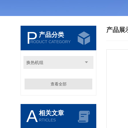
产品展
P
产品分类
RODUCT CATEGORY
换热机组
查看全部
A
相关文章
RTICLES