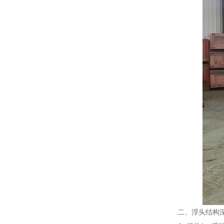
二、浮头结构深