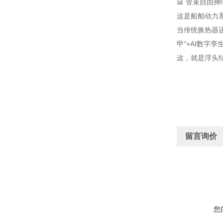
📊 管束自由伸
这是船舶动力系
当传统换热器
甲"+AI数字
这，就是浮头结
留言询价
您