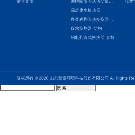
荣誉资质
缠绕螺旋管式热交换器-参数
技术
高难废水换热器
多壳程列管热交换器-参数
废水换热器-结构
钢制列管式换热器-参数
版权所有 © 2026 山东擎雷环境科技股份有限公司 All Rights R