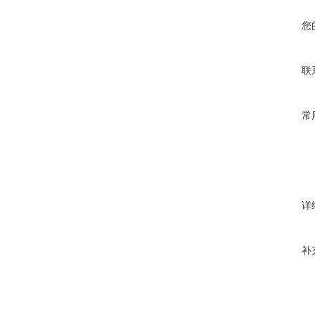
您
联
常
详
补