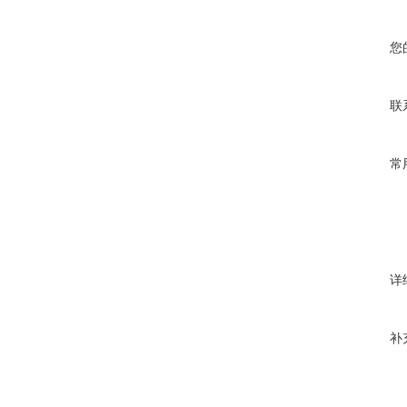
您
联
常
详
补