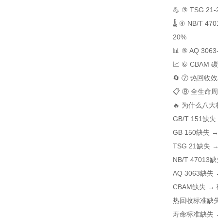
💪 ③ TSG 2
🌡️ ④ NB/T 
20%
📊 ⑤ AQ 30
📈 ⑥ CBAM
🔄 ⑦ 热回收
📋 ⑧ 全生命
🔥 为什么八
GB/T 151
GB 150缺失
TSG 21缺失
NB/T 470
AQ 3063缺
CBAM缺失 →
热回收标准缺失 
寿命标准缺失 