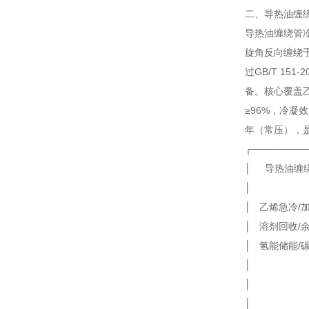
二、导热油缠绕
导热油缠绕管冷凝器
旋角反向缠绕于
过GB/T 151
备。核心覆盖乙
≥96%，冷凝效
年（常压），是
┌────────
│ 导热油
│
│ 乙烯急冷/加
│ 溶剂回收/
│ 氢能储能/碳
│ │ │传
│ │ │热
│ │ │系