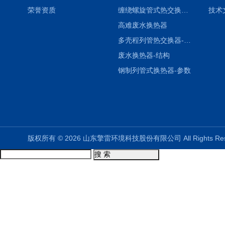
荣誉资质
缠绕螺旋管式热交换器-参数
技术
高难废水换热器
多壳程列管热交换器-参数
废水换热器-结构
钢制列管式换热器-参数
版权所有 © 2026 山东擎雷环境科技股份有限公司 All Rights R