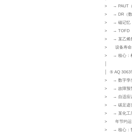
> → PAU
> → D
> → 磁记
> → TO
> → 某乙烯
> 设备寿
> → 核心：检
│
│ ⑤ AQ 30
> → 数字孪
> → 故障
> → 自适应
> → 碳足迹
> → 某化工
> 年节
> → 核心：