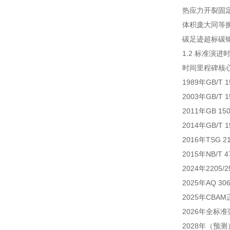
热应力开裂
固
体积庞大
同等
碳足迹超标
碳钢
1.2 标准演进
时间
里程碑
核
1989年
GB/T 1
2003年
GB/T 1
2011年
GB 150
2014年
GB/T 1
2016年
TSG 21
2015年
NB/T 4
2024年
2205
2025年
AQ 30
2025年
CBA
2026年
全标准
2028年（预测