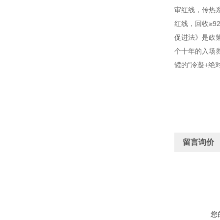
审红线，传热系数
红线，回收≥9
促进法》是政策
个十年的入场
罐的"冷凝+绝对
留言询价
您