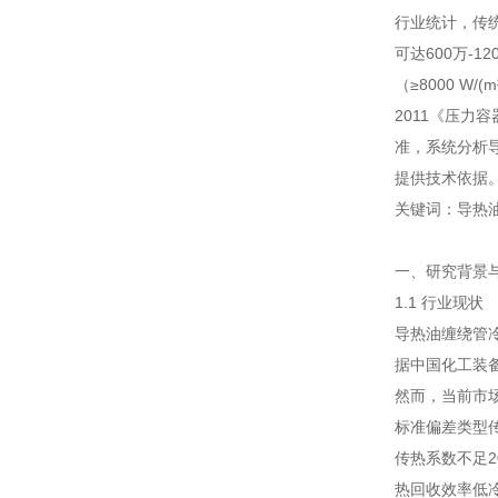
行业统计，传统
可达600万-
（≥8000 W
2011《压力容
准，系统分析
提供技术依据
关键词：导热油
一、研究背景
1.1 行业现状
导热油缠绕管
据中国化工装备
然而，当前市
标准偏差类型
传热系数不足
热回收效率低