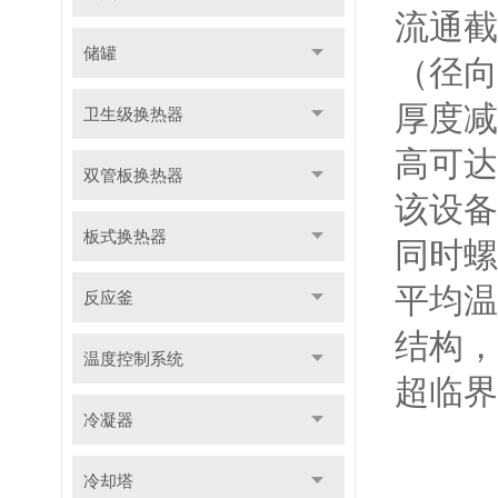
流通截
储罐
（径向
厚度减
卫生级换热器
高可达1
双管板换热器
该设备
板式换热器
同时螺
平均温
反应釜
结构，
温度控制系统
超临界
冷凝器
冷却塔