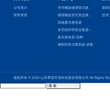
公司简介
管壳螺旋缠绕管式换热设备-参数
新闻
荣誉资质
缠绕螺旋管式热交换器-参数
技术
高难废水换热器
多壳程列管热交换器-参数
废水换热器-结构
钢制列管式换热器-参数
版权所有 © 2026 山东擎雷环境科技股份有限公司 All Rights R