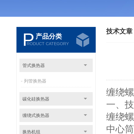
技术文
P
产品分类
RODUCT CATEGORY
管式换热器
列管换热器
缠绕螺
碳化硅换热器
一、技
缠绕螺
缠绕式换热器
中心筒
换热机组