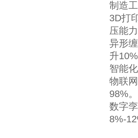
制造工
3D打
压能力
异形缠
升10%
智能化
物联网
98%。
数字孪
8%-1