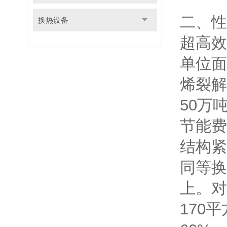
二、性
换热设备
超高效
单位面
烯裂解
50万
节能费
结构紧
同等换
上。对
170