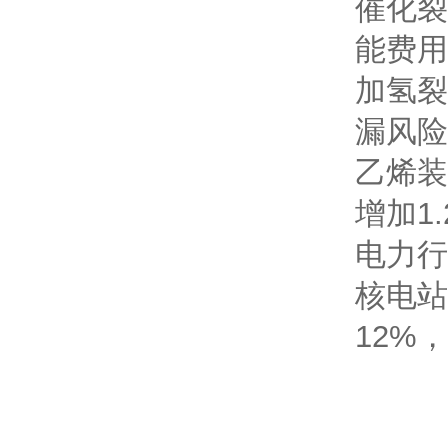
催化裂
能费用
加氢裂
漏风险
乙烯装
增加1
电力行
核电站
12%