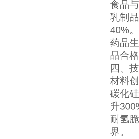
食品与
乳制品
40%。
药品生
品合格
四、技
材料创
碳化硅
升30
耐氢脆
界。