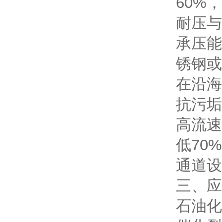
60%
耐压与
承压能
锈钢或
在沿海
抗污垢
高流速
低70
通道设
三、应
石油化