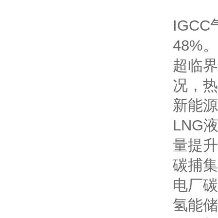
IGC
48%。
超临界
况，热
新能源
LNG
量提升
碳捕集
电厂碳
氢能储