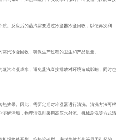
介质。反应后的蒸汽需要通过冷凝器冷凝回收，以便再次利
。
的蒸汽冷凝回收，确保生产过程的卫生和产品质量。
的蒸汽冷凝成水，避免蒸汽直接排放对环境造成影响，同时也
传热效果。因此，需要定期对冷凝器进行清洗。清洗方法可根
剂溶解污垢，物理清洗则采用高压水射流、机械刷洗等方式清
管板焊接处开裂、换热管破裂、密封垫片老化等原因引起的。