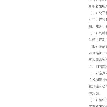
影响着发电
（二）化工
化工生产过
用。此外，
（三）制药
制药生产对
（四）食品
在食品加工
可实现水资
五、列管式
（一）定期
在长期运行
据污垢的类
除污垢。
（二）检查
定期检查冷