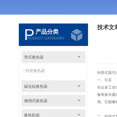
技术文
P
产品分类
RODUCT CATEGORY
管式换热器
列管换热器
列管式蒸汽
一、引言
碳化硅换热器
在众多工业
被有效冷凝
缠绕式换热器
用。它能够
换热机组
二、列管式