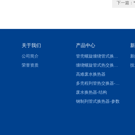
下一篇：
关于我们
产品中心
新
公司简介
管壳螺旋缠绕管式换热设备-参数
新
荣誉资质
缠绕螺旋管式热交换器-参数
技
高难废水换热器
多壳程列管热交换器-参数
废水换热器-结构
钢制列管式换热器-参数