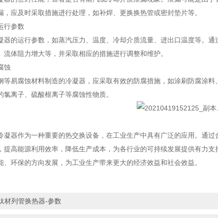
漏，应及时采取措施进行处理，如补焊、更换换热管或密封垫片等。
运行参数
凝器的运行参数，如蒸汽压力、温度、冷却介质流量、进出口温度等。通
、流体阻力增大等，并采取相应的措施进行调整和维护。
腐蚀
钢等易腐蚀材料制造的冷凝器，应采取有效的防腐措施，如涂刷防腐涂料
的氯离子、硫酸根离子等腐蚀性物质。
冷凝器作为一种重要的热交换设备，在工业生产中具有广泛的应用。通过
，提高能源利用效率，降低生产成本，为各行业的可持续发展提供有力支
能、环保的方向发展，为工业生产带来更大的经济效益和社会效益。
钛材列管换热器-参数