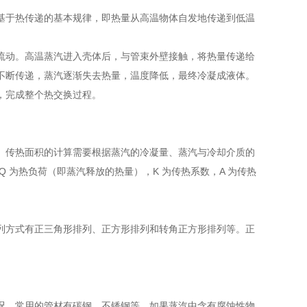
基于热传递的基本规律，即热量从高温物体自发地传递到低温
流动。高温蒸汽进入壳体后，与管束外壁接触，将热量传递给
不断传递，蒸汽逐渐失去热量，温度降低，最终冷凝成液体。
，完成整个热交换过程。
。传热面积的计算需要根据蒸汽的冷凝量、蒸汽与冷却介质的
Q 为热负荷（即蒸汽释放的热量），K 为传热系数，A 为传热
列方式有正三角形排列、正方形排列和转角正方形排列等。正
况，常用的管材有碳钢、不锈钢等。如果蒸汽中含有腐蚀性物