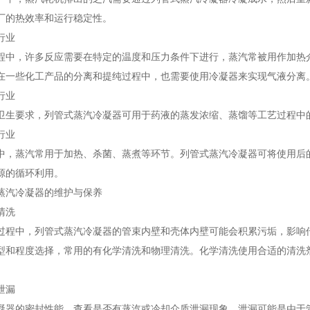
厂的热效率和运行稳定性。
行业
程中，许多反应需要在特定的温度和压力条件下进行，蒸汽常被用作加热
在一些化工产品的分离和提纯过程中，也需要使用冷凝器来实现气液分离
行业
卫生要求，列管式蒸汽冷凝器可用于药液的蒸发浓缩、蒸馏等工艺过程中
行业
中，蒸汽常用于加热、杀菌、蒸煮等环节。列管式蒸汽冷凝器可将使用后
源的循环利用。
蒸汽冷凝器的维护与保养
清洗
过程中，列管式蒸汽冷凝器的管束内壁和壳体内壁可能会积累污垢，影响
型和程度选择，常用的有化学清洗和物理清洗。化学清洗使用合适的清洗
泄漏
凝器的密封性能，查看是否有蒸汽或冷却介质泄漏现象。泄漏可能是由于