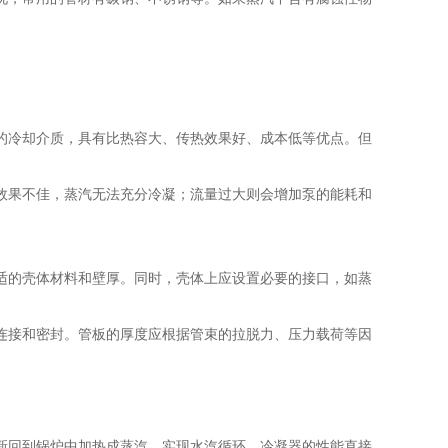
的冷却介质，具有比热容大、传热效果好、成本低等优点。但
效果不佳，蒸汽无法充分冷凝；流量过大则会增加泵的能耗和
适的壳体材料和壁厚。同时，壳体上应设置必要的接口，如蒸
连接和密封。管板的厚度应根据管束的拉脱力、压力载荷等因
新回到锅炉中加热成蒸汽，实现水汽循环。冷凝器的性能直接