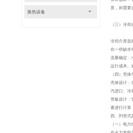
质，则需要
换热设备
（三）冷却
冷却介质选
在一些缺水
流量确定：
运行成本。
（四）壳体
壳体设计：
汽进口、冷
管板设计：
素进行计算
四、列管式
（一）电力
在火力发电