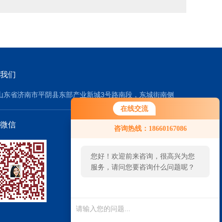
我们
山东省济南市平阴县东部产业新城3号路南段，东城街南侧
在线交流
微信
咨询热线：18660167086
您好！欢迎前来咨询，很高兴为您
服务，请问您要咨询什么问题呢？
您好，看您停留很久了，是否找到
了需求产品，您可以直接在线与我
联系！