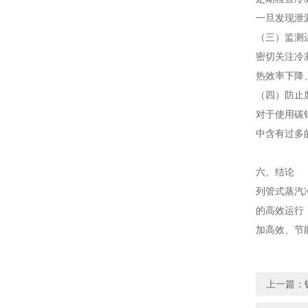
一旦发现泄
（三）监测
密切关注冷
热效率下降
（四）防止
对于使用碳
中含有过多
六、结论
列管式蒸汽
的高效运行
加高效、节
上一篇：