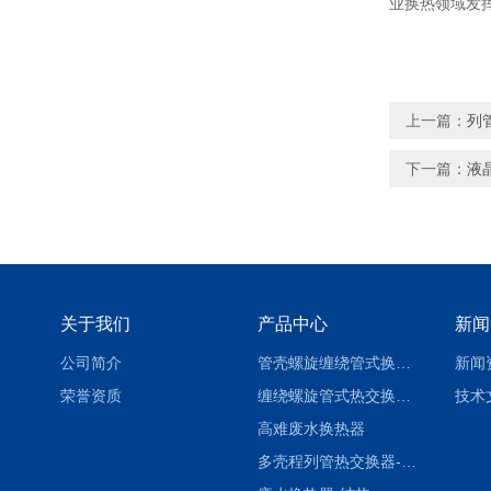
业换热领域发
上一篇：
列
下一篇：
液
关于我们
产品中心
新闻
公司简介
管壳螺旋缠绕管式换热设备-参数
新闻
荣誉资质
缠绕螺旋管式热交换器-参数
技术
高难废水换热器
多壳程列管热交换器-参数