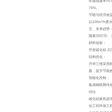
年腐蚀速率<0
75%。
节能与经济效
以100m³/
五、未来趋势
随着3D打印
材料创新：
开发碳化硅-
结构优化：
升华三维采用
题，提升节能
智能化控制：
集成物联网传
结论
碳化硅换热器
化工到环保工