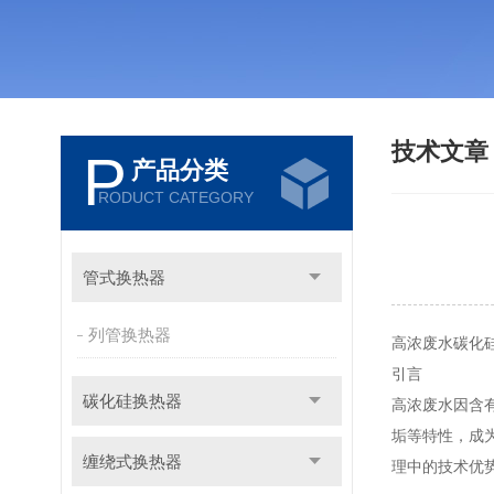
技术文
P
产品分类
RODUCT CATEGORY
管式换热器
列管换热器
高浓废水碳化
引言
碳化硅换热器
高浓废水因含
垢等特性，成
缠绕式换热器
理中的技术优