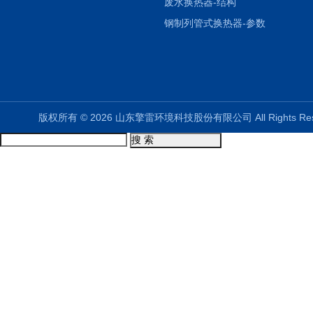
废水换热器-结构
钢制列管式换热器-参数
版权所有 © 2026 山东擎雷环境科技股份有限公司 All Rights R