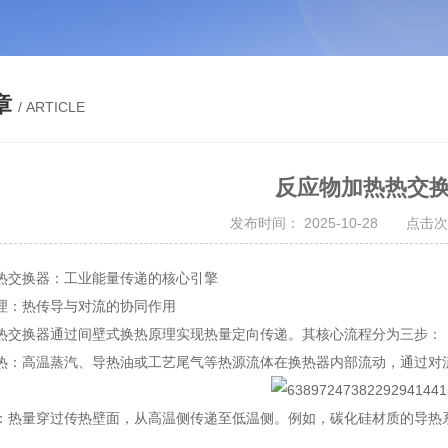
章
/ ARTICLE
反应物加热热交
发布时间： 2025-10-28 点击次
热交换器：工业能量传递的核心引擎
理：热传导与对流的协同作用
热交换器通过间壁式换热原理实现热量定向传递。其核心流程分为三步：
热：高温蒸汽、导热油或工艺尾气等热源流体在换热器内部流动，通过对
热量穿过传热壁面，从高温侧传递至低温侧。例如，碳化硅材质的导热系数达1