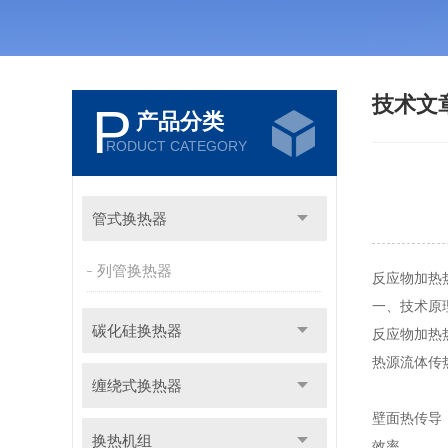
技术文
P
产品分类
RODUCT CATEGORY
管式换热器
列管换热器
反应物加热
一、技术原
碳化硅换热器
反应物加热
热源流体传
缠绕式换热器
壁面热传导：
换热机组
效率。