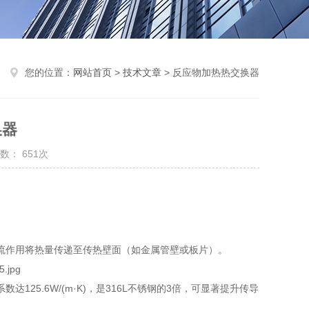
您的位置：
网站首页
>
技术文章
> 反应物加热热交换器
换器
数： 651次
流作用将热量传递至传热壁面（如金属管壁或板片）。
25.6W/(m·K)，是316L不锈钢的3倍，可显著提升传导