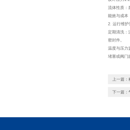
流体性质：
能效与成本
2. 运行维
定期清洗：
密封件。
温度与压力
堵塞或阀门
上一篇：
下一篇：