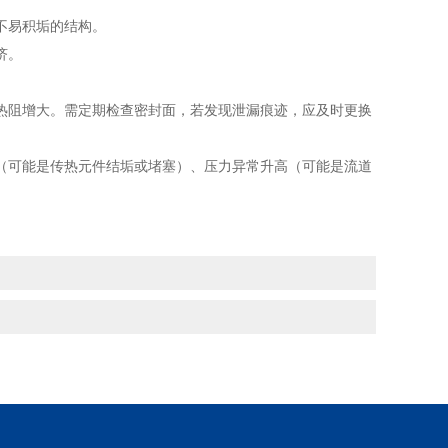
不易积垢的结构。
济。
热阻增大。需定期检查密封面，若发现泄漏痕迹，应及时更换
（可能是传热元件结垢或堵塞）、压力异常升高（可能是流道