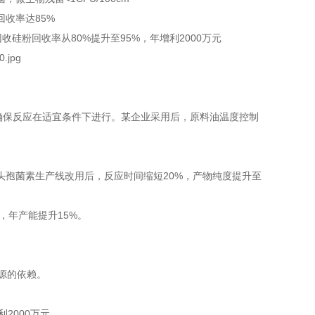
收率达85%
回收
硅粉回收率从80%提升至95%，年增利2000万元
，确保反应在适宜条件下进行。某企业采用后，原料油温度控制
孢菌素生产线改用后，反应时间缩短20%，产物纯度提升至
，年产能提升15%。
能源的依赖。
2000万元。