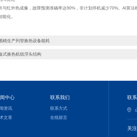
析与红外热成像，故障预测准确率达90%，非计划停机减少70%。AI算法
智能化。
酒精生产列管换热设备能耗
板式换热机组浮头结构
闻中心
联系我们
联系
闻资讯
联系方式
术文章
在线留言
关注