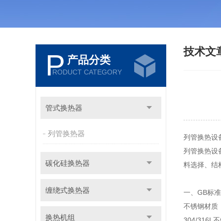
技术文
P
产品分类
RODUCT CATEGORY
管式换热器
列管换热器
列管换热设
列管换热设
碳化硅换热器
料选择、结
缠绕式换热器
一、GB标
不锈钢材质
换热机组
304/31