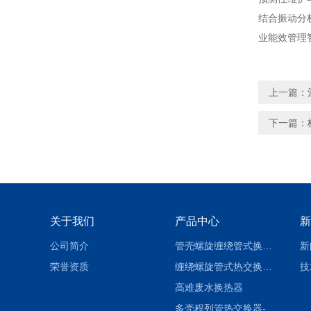
结合振动分
业能效管理
上一篇：
下一篇：
关于我们
产品中心
新
公司简介
管壳螺旋缠绕管式换热设备-参数
新
荣誉资质
缠绕螺旋管式热交换器-参数
技
高难废水换热器
多壳程列管热交换器-参数