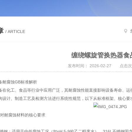
章
/ ARTICLE
缠绕螺旋管换热器食
发布时间： 2026-02-27 点击次
备耐腐蚀GB标准解析
备在化工、食品等行业中应用广泛，其耐腐蚀性能直接影响设备寿命、运
构设计、制造工艺及检测方法进行系统性规范，以下从标准框架、核心要
准对耐腐蚀材料的核心要求
6L不锈钢：适用于中低腐蚀工况（如pH 5-9的乙二醇废水）。316L不锈钢