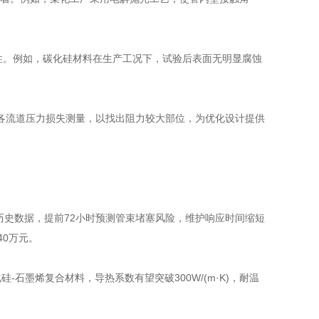
稳定性。例如，碳化硅材料在生产工况下，试验后表面无明显腐蚀
各流道压力损失测量，以找出阻力较大部位，为优化设计提供
历史数据，提前72小时预测管束堵塞风险，维护响应时间缩短
40万元。
石墨烯复合材料，导热系数有望突破300W/(m·K)，耐温