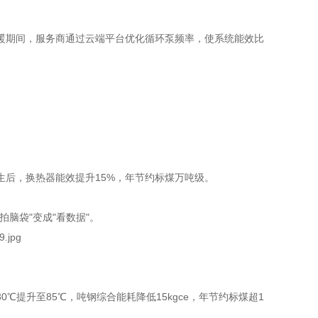
暖期间，服务商通过云端平台优化循环泵频率，使系统能效比
后，换热器能效提升15%，年节约标煤万吨级。
脑袋"变成"看数据"。
提升至85℃，吨钢综合能耗降低15kgce，年节约标煤超1