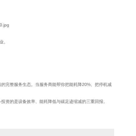
企业。
值的完整服务生态。当服务商能帮你把能耗降20%、把停机减
—投资的是设备效率、能耗降低与碳足迹缩减的三重回报。