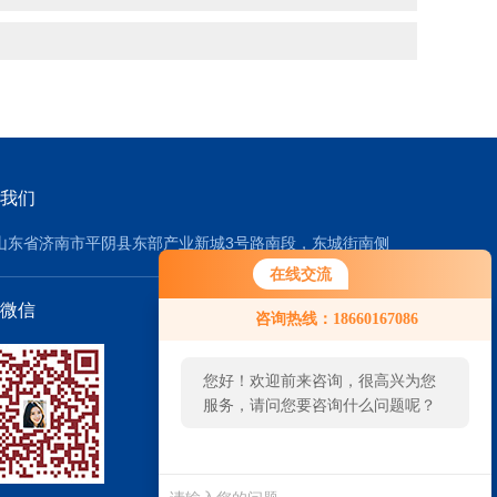
我们
山东省济南市平阴县东部产业新城3号路南段，东城街南侧
在线交流
微信
咨询热线：18660167086
您好！欢迎前来咨询，很高兴为您
服务，请问您要咨询什么问题呢？