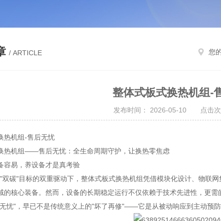
章
您
/ ARTICLE
整体式板式换热机组-
发布时间： 2026-05-10 点击次
换热机组-售后无忧
换热机组——售后无忧：全生命周期守护，让换热零焦虑
备容易，养设备才是真考验
0与"双碳"目标的双重驱动下，整体式板式换热机组凭借模块化设计、物联
域的核心装备。然而，设备的长期稳定运行不仅依赖于技术先进性，更需
后无忧"，早已不是传统意义上的"坏了再修"——它是从被动响应到主动预