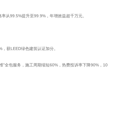
从99.5%提升至99.9%，年增效益超千万元。
，获LEED绿色建筑认证加分。
"全包服务，施工周期缩短60%，热费投诉率下降90%，10