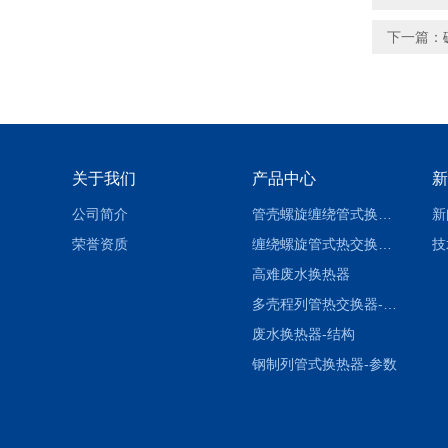
下一篇：
关于我们
产品中心
新
公司简介
管壳螺旋缠绕管式换热设备-参数
新
荣誉资质
缠绕螺旋管式热交换器-参数
技
高难废水换热器
多壳程列管热交换器-参数
废水换热器-结构
钢制列管式换热器-参数