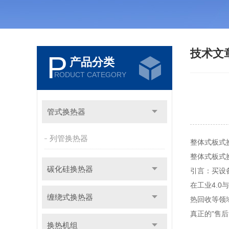
技术文
P
产品分类
RODUCT CATEGORY
管式换热器
列管换热器
整体式板式
整体式板式
碳化硅换热器
引言：买设
在工业4.
缠绕式换热器
热回收等领
真正的"售
换热机组