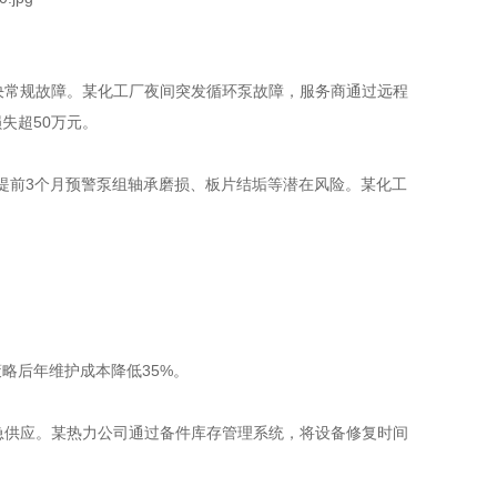
决常规故障。某化工厂夜间突发循环泵故障，服务商通过远程
失超50万元。
，提前3个月预警泵组轴承磨损、板片结垢等潜在风险。某化工
略后年维护成本降低35%。
急供应。某热力公司通过备件库存管理系统，将设备修复时间