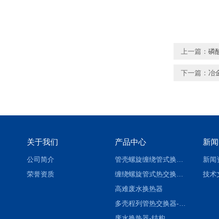
上一篇：
磷
下一篇：
冶
关于我们
产品中心
新闻
公司简介
管壳螺旋缠绕管式换热设备-参数
新闻
荣誉资质
缠绕螺旋管式热交换器-参数
技术
高难废水换热器
多壳程列管热交换器-参数
废水换热器-结构