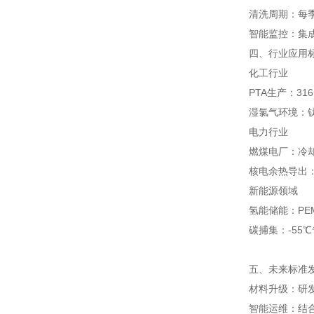
清洗周期：每
智能监控：集
四、行业应用
化工行业
PTA生产：3
湿氯气环境：
电力行业
燃煤电厂：冷却
核电余热导出
新能源领域
氢能储能：PE
碳捕集：-55
五、未来标准
材料升级：研发
智能运维：结