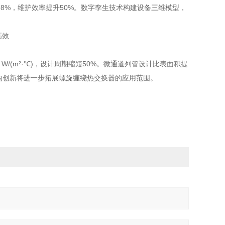
8%，维护效率提升50%。数字孪生技术构建设备三维模型，
 W/(m²·℃)，设计周期缩短50%。微通道列管设计比表面积提
结构创新将进一步拓展螺旋缠绕热交换器的应用范围。