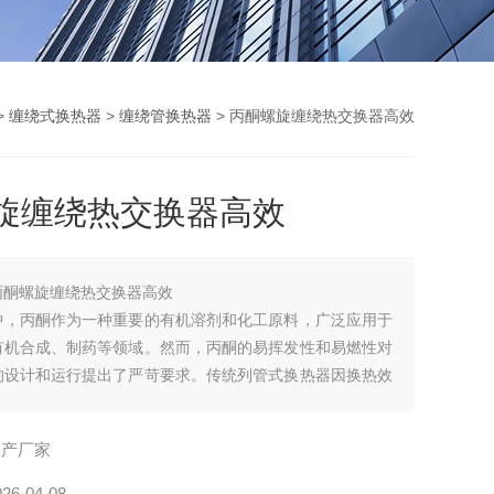
>
缠绕式换热器
>
缠绕管换热器
> 丙酮螺旋缠绕热交换器高效
旋缠绕热交换器高效
丙酮螺旋缠绕热交换器高效
中，丙酮作为一种重要的有机溶剂和化工原料，广泛应用于
有机合成、制药等领域。然而，丙酮的易挥发性和易燃性对
的设计和运行提出了严苛要求。传统列管式换热器因换热效
面积大、易结垢等问题，难以满足现代化工生产对高效、节
需求。丙酮螺旋缠绕热交换器凭借其独特的螺旋缠绕结构和
生产厂家
设计，成为解决这一难题的创新方案。
026-04-08