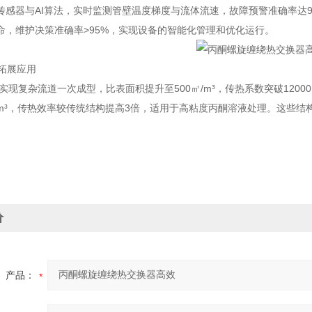
传感器与AI算法，实时监测管壁温度梯度与流体流速，故障预警准确率达9
命，维护决策准确率>95%，实现设备的智能化管理和优化运行。
新拓展应用
实现复杂流道一次成型，比表面积提升至500㎡/m³，传热系数突破12000
㎡/m³，传热效率较传统结构提高3倍，适用于高粘度丙酮溶液处理。这些
价
产品：