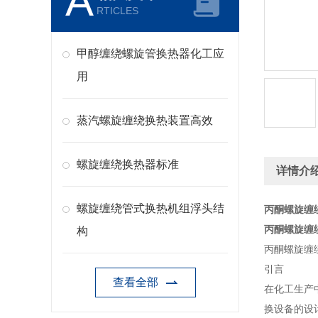
A
RTICLES
甲醇缠绕螺旋管换热器化工应
用
蒸汽螺旋缠绕换热装置高效
螺旋缠绕换热器标准
详情介
螺旋缠绕管式换热机组浮头结
丙酮螺旋缠
丙酮螺旋缠
构
丙酮螺旋缠
引言
查看全部
在化工生产
换设备的设