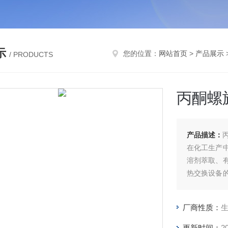
示
您的位置：
网站首页
>
产品展示
/ PRODUCTS
丙酮螺
产品描述：
在化工生产
溶剂萃取、
热交换设备
率低、占地
能、安全的
厂商性质：
优化的流道
更新时间：
2