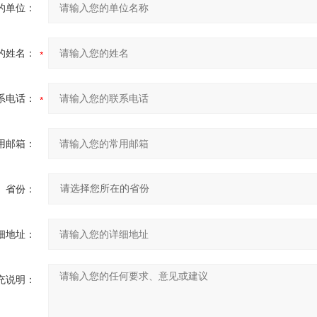
的单位：
的姓名：
系电话：
用邮箱：
省份：
细地址：
充说明：