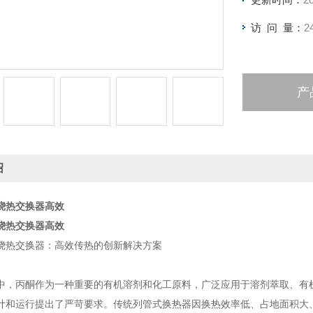
访 问 量：
2
产
绍
绕热交换器高效
绕热交换器高效
绕热交换器：高效传热的创新解决方案
中，丙酮作为一种重要的有机溶剂和化工原料，广泛应用于溶剂萃取、有
计和运行提出了严苛要求。传统列管式换热器因换热效率低、占地面积大