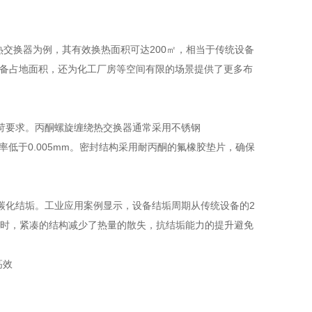
绕热交换器为例，其有效换热面积可达200㎡，相当于传统设备
省了设备占地面积，还为化工厂房等空间有限的场景提供了更多布
苛要求。丙酮螺旋缠绕热交换器通常采用不锈钢
率低于0.005mm。密封结构采用耐丙酮的氟橡胶垫片，确保
碳化结垢。工业应用案例显示，设备结垢周期从传统设备的2
。同时，紧凑的结构减少了热量的散失，抗结垢能力的提升避免