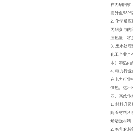
在丙酮回收
提升至98
2. 化学反
丙酮参与的
应热量，将
3. 废水处
化工企业产
水）加热丙
4. 电力行
在电力行业
供热。这种
四、高效传
1. 材料升
随着材料科
烯增强材料
2. 智能化