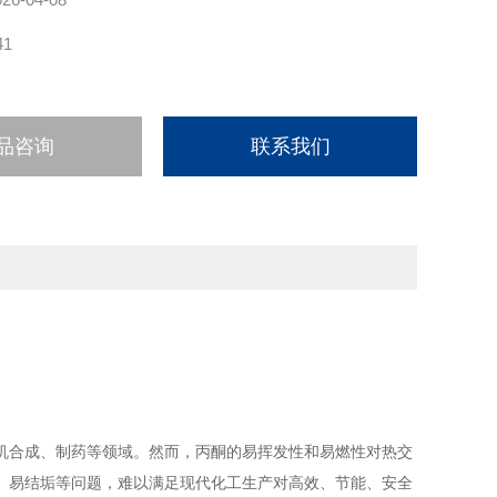
41
品咨询
联系我们
机合成、制药等领域。然而，丙酮的易挥发性和易燃性对热交
、易结垢等问题，难以满足现代化工生产对高效、节能、安全