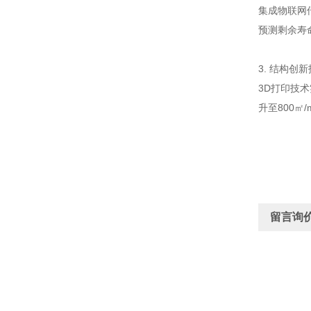
集成物联网
预测剩余寿
3. 结构创
3D打印技术
升至800
留言询