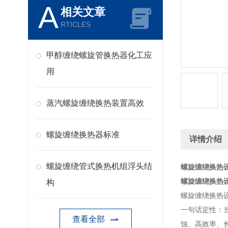
A
相关文章
RTICLES
甲醇缠绕螺旋管换热器化工应
用
蒸汽螺旋缠绕换热装置高效
螺旋缠绕换热器标准
详情介绍
螺旋缠绕管式换热机组浮头结
螺旋缠绕换热设
螺旋缠绕换热设
构
螺旋缠绕换热
一句话定性：
查看全部
蚀、高效率、长