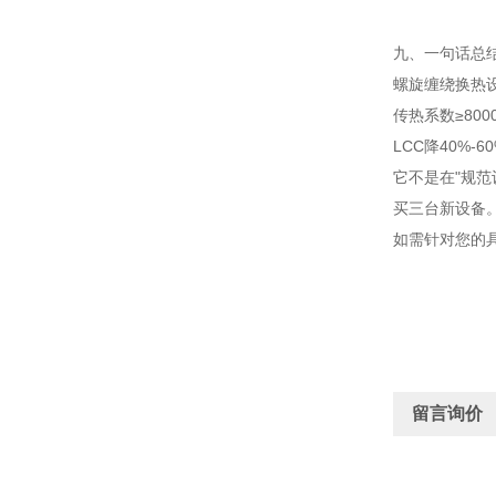
九、一句话总
螺旋缠绕换热设
传热系数≥8000
LCC降40%-6
它不是在"规范
买三台新设备
如需针对您的具
留言询价