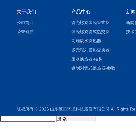
关于我们
产品中心
新闻
公司简介
管壳螺旋缠绕管式换热设备-参数
新闻
荣誉资质
缠绕螺旋管式热交换器-参数
技术
高难废水换热器
多壳程列管热交换器-参数
废水换热器-结构
钢制列管式换热器-参数
版权所有 © 2026 山东擎雷环境科技股份有限公司 All Rights R