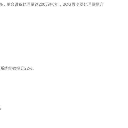
%，单台设备处理量达200万吨/年，BOG再冷凝处理量提升
，系统能效提升22%。
%