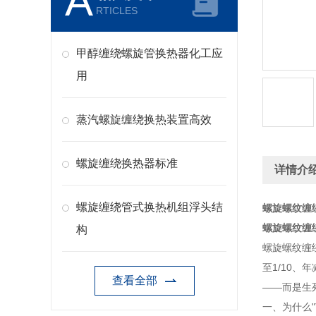
A
RTICLES
甲醇缠绕螺旋管换热器化工应
用
蒸汽螺旋缠绕换热装置高效
螺旋缠绕换热器标准
详情介
螺旋缠绕管式换热机组浮头结
螺旋螺纹缠
螺旋螺纹缠
构
螺旋螺纹缠绕
至1/10、
查看全部
——而是生
一、为什么