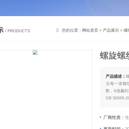
示
您的位置：
网站首页
>
产品展示
>
缠
/ PRODUCTS
螺旋螺
产品描述：
当每一道螺
数，K值飙到1
GB 3688
式热交换器
更密、缠绕更
厂商性质：
更新时间：
2