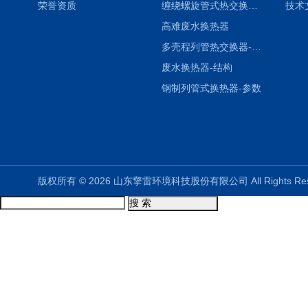
荣誉资质
缠绕螺旋管式热交换器-参数
技术
高难废水换热器
多壳程列管热交换器-参数
废水换热器-结构
钢制列管式换热器-参数
版权所有 © 2026 山东擎雷环境科技股份有限公司 All Rights R