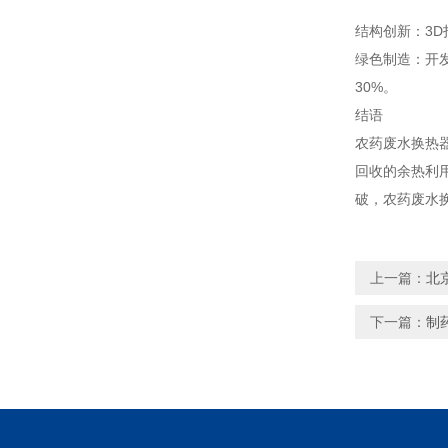
结构创新：3D
绿色制造：开
30%。
结语
农药废水换热
回收的余热利
破，农药废水
上一篇：
北
下一篇：
制