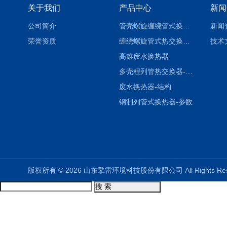
关于我们
产品中心
新闻
公司简介
管壳螺旋缠绕管式换热设备-参数
新闻
荣誉资质
缠绕螺旋管式热交换器-参数
技术
高难废水换热器
多壳程列管热交换器-参数
废水换热器-结构
钢制列管式换热器-参数
版权所有 © 2026 山东擎雷环境科技股份有限公司 All Rights R