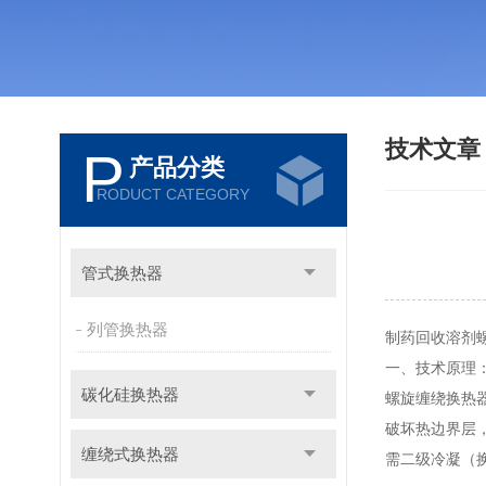
技术文
P
产品分类
RODUCT CATEGORY
管式换热器
列管换热器
制药回收溶剂
一、技术原理
碳化硅换热器
螺旋缠绕换热
破坏热边界层，
缠绕式换热器
需二级冷凝（换