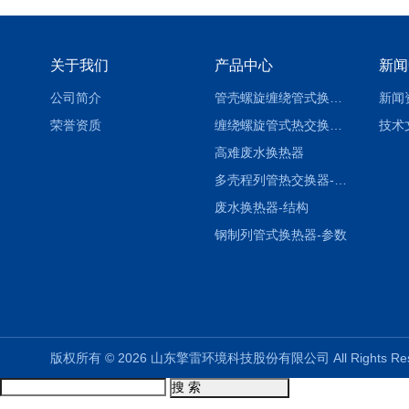
关于我们
产品中心
新闻
公司简介
管壳螺旋缠绕管式换热设备-参数
新闻
荣誉资质
缠绕螺旋管式热交换器-参数
技术
高难废水换热器
多壳程列管热交换器-参数
废水换热器-结构
钢制列管式换热器-参数
版权所有 © 2026 山东擎雷环境科技股份有限公司 All Rights R