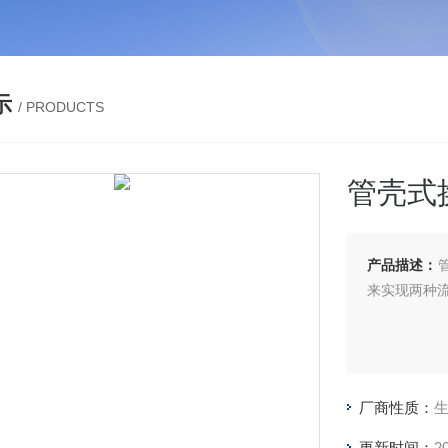
示
/ PRODUCTS
管壳式
产品描述：
来实现两种
厂商性质：
更新时间：
2