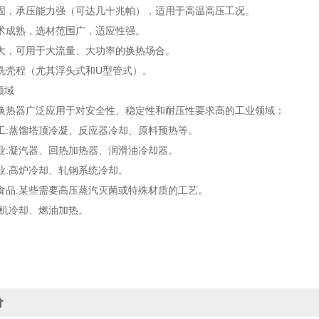
承压能力强（可达几十兆帕），适用于高温高压工况。
成熟，选材范围广，适应性强。
，可用于大流量、大功率的换热场合。
壳程（尤其浮头式和U型管式）。
领域
器广泛应用于对安全性、稳定性和耐压性要求高的工业领域：
蒸馏塔顶冷凝、反应器冷却、原料预热等。
凝汽器、回热加热器、润滑油冷却器。
高炉冷却、轧钢系统冷却。
:某些需要高压蒸汽灭菌或特殊材质的工艺。
机冷却、燃油加热。
价