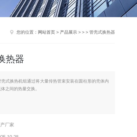
您的位置：
网站首页
>
产品展示
> > > 管壳式换热器
换热器
管壳式换热机组通过将大量传热管束安装在圆柱形的壳体内
流体之间的热量交换。
生产厂家
025-10-28