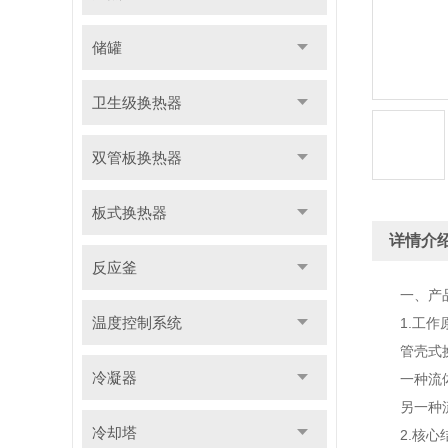
储罐
卫生级换热器
双管板换热器
板式换热器
详情介
反应釜
一、产品
温度控制系统
1.工作
管壳式换热
冷凝器
一种流体
另一种流体
冷却塔
2.核心