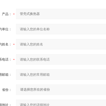
产品：
的单位：
的姓名：
系电话：
用邮箱：
省份：
细地址：