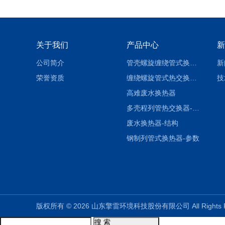
关于我们
产品中心
新
公司简介
管壳螺旋缠绕管式换热设备-参数
新
荣誉资质
缠绕螺旋管式热交换器-参数
技
高难废水换热器
多壳程列管热交换器-参数
废水换热器-结构
钢制列管式换热器-参数
版权所有 © 2026 山东擎雷环境科技股份有限公司 All Rights