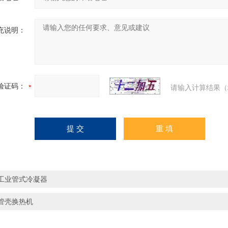
充说明：
验证码：
请输入计算结果（
工业管式冷凝器
管壳换热机