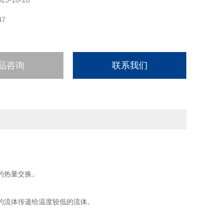
47
品咨询
联系我们
的热量交换。
的流体传递给温度较低的流体。