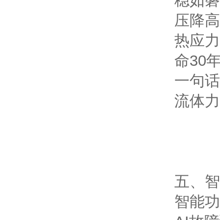
稳如磐
压降
高
热应力
命30年
一句话
流体力
五、智
智能功