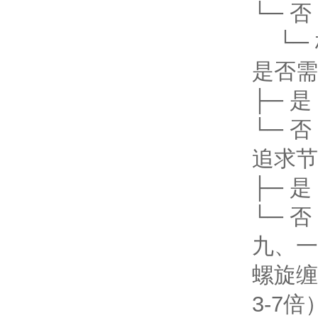
└─ 
└─ 
是否需
├─ 是
└─ 
追求节
├─ 
└─ 
九、一
螺旋缠绕
3-7