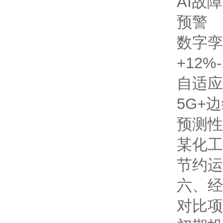
AI故
预警
数字孪
+12%
自适应
5G+
预测性
某化工
节约运
六、经
对比项