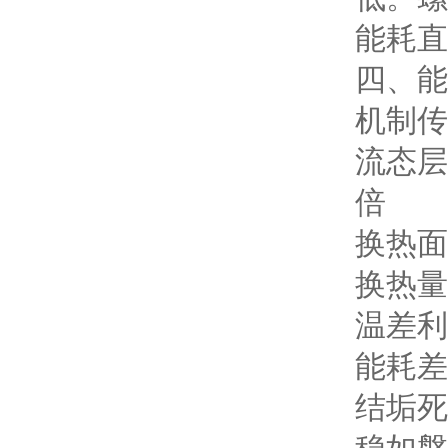
能耗直
四、能
机制
传
流态
层
倍
换热面
换热量
温差利
能耗差
结垢
死