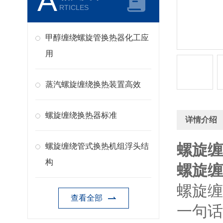
A
RTICLES
甲醇缠绕螺旋管换热器化工应
用
蒸汽螺旋缠绕换热装置高效
螺旋缠绕换热器标准
详情介绍
螺旋缠
螺旋缠绕管式换热机组浮头结
构
螺旋缠
螺旋缠
查看全部
一句话