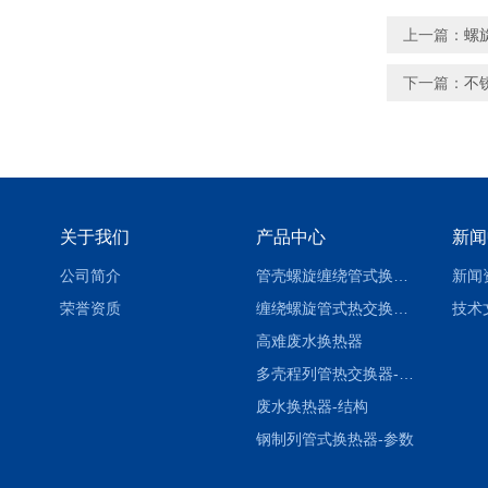
上一篇：
螺
下一篇：
不
关于我们
产品中心
新闻
公司简介
管壳螺旋缠绕管式换热设备-参数
新闻
荣誉资质
缠绕螺旋管式热交换器-参数
技术
高难废水换热器
多壳程列管热交换器-参数
废水换热器-结构
钢制列管式换热器-参数