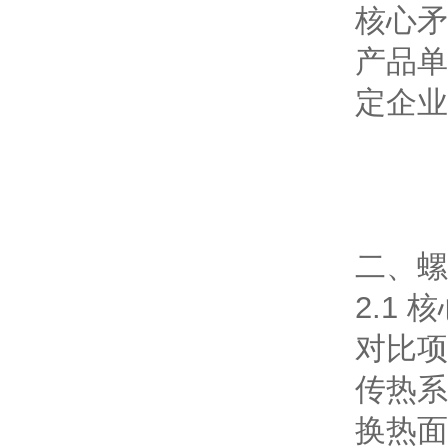
核心矛
产品单
定企业
二、螺
2.1 
对比项
传热系
换热面