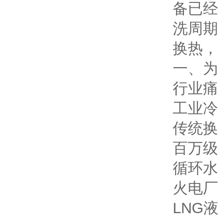
备已经把
洗周期
换热，
一、为
行业痛
工业冷
传统换
百万级
循环水
火电厂
LNG