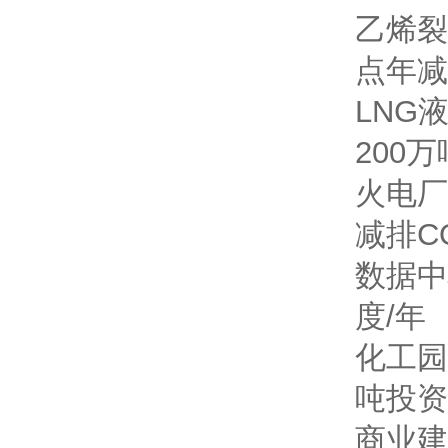
乙烯裂
点
年减
LNG
200万
火电厂
减排CO
数据中
度/年
化工园
吨
投资
商业建