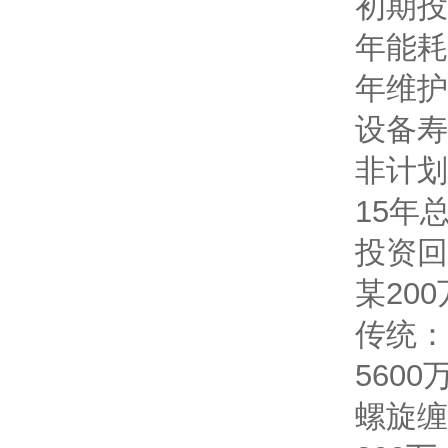
初期投
年能耗
年维护
设备寿
非计划
15年总
投资回
某20
传统：设
5600
螺旋缠绕