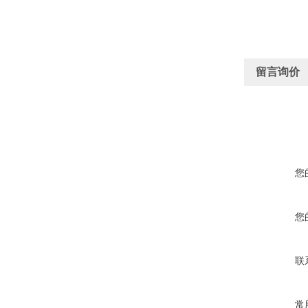
留言询价
您
您
联
常