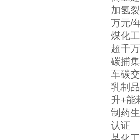
加氢裂
万元/
煤化工
超千万
碳捕集
车
碳交
乳制品
升+能
制药生
认证
某化工