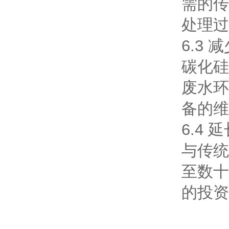
需的传
处理过
6.3
碳化硅
废水环
备的维
6.4
与传统
至数十
的投资