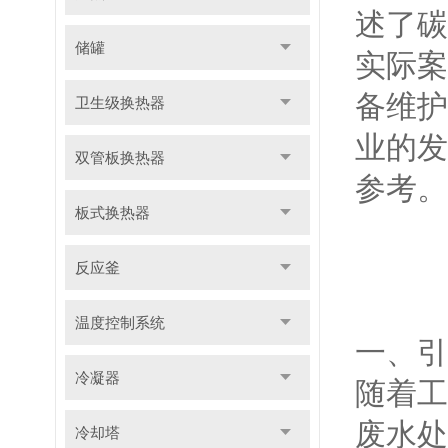
述了碳
储罐
实际案
备维护
卫生级换热器
业的发
双管板换热器
参考。
板式换热器
反应釜
温度控制系统
一、引
冷凝器
随着工
废水处
冷却塔