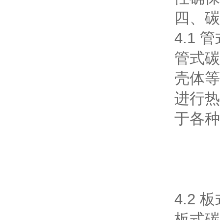
四、碳
4.1
管式碳
壳体等
进行热
于各种
4.2
板式碳