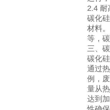
2.4 
碳化硅
材料。
等，碳
三、碳
碳化硅
通过热
例，废
量从热
达到加
性确保