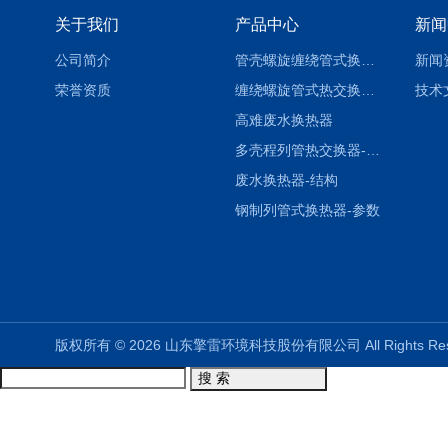
关于我们
产品中心
新闻
公司简介
管壳螺旋缠绕管式换热设备-参数
新闻
荣誉资质
缠绕螺旋管式热交换器-参数
技术
高难废水换热器
多壳程列管热交换器-参数
废水换热器-结构
钢制列管式换热器-参数
版权所有 © 2026 山东擎雷环境科技股份有限公司 All Rights R