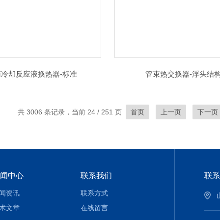
药冷却反应液换热器-标准
管束热交换器-浮头结
共 3006 条记录，当前 24 / 251 页
首页
上一页
下一页
闻中心
联系我们
联系
闻资讯
联系方式
术文章
在线留言