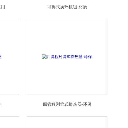
应用
可拆式换热机组-材质
述
四管程列管式换热器-环保