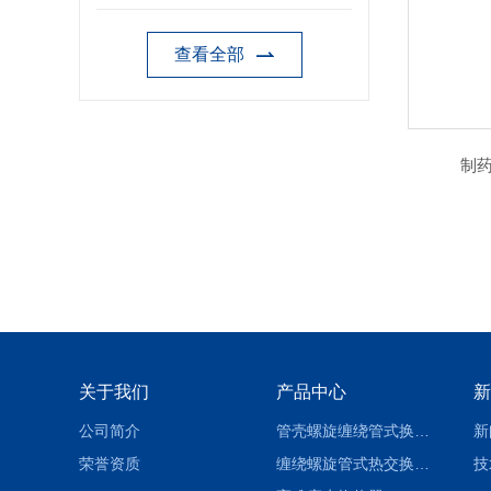
查看全部
制
关于我们
产品中心
新
公司简介
管壳螺旋缠绕管式换热设备-参数
新
荣誉资质
缠绕螺旋管式热交换器-参数
技