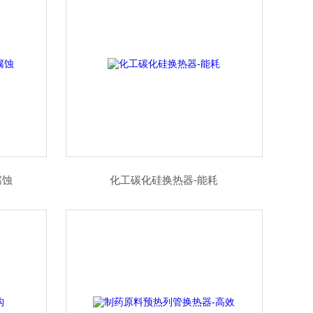
腐蚀
化工碳化硅换热器-能耗