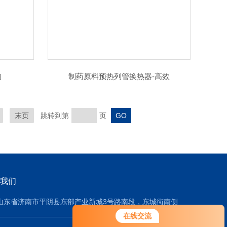
构
制药原料预热列管换热器-高效
末页
跳转到第
页
我们
山东省济南市平阴县东部产业新城3号路南段，东城街南侧
在线交流